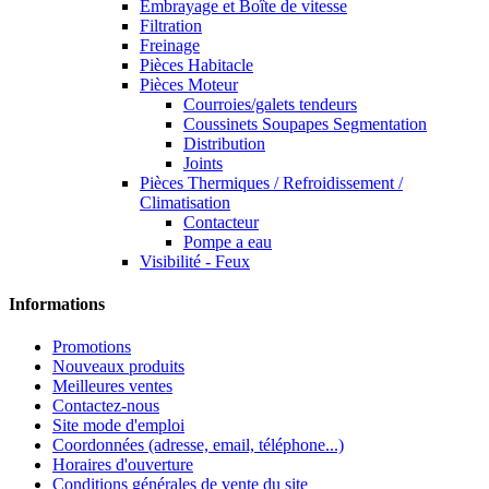
Embrayage et Boîte de vitesse
Filtration
Freinage
Pièces Habitacle
Pièces Moteur
Courroies/galets tendeurs
Coussinets Soupapes Segmentation
Distribution
Joints
Pièces Thermiques / Refroidissement /
Climatisation
Contacteur
Pompe a eau
Visibilité - Feux
Informations
Promotions
Nouveaux produits
Meilleures ventes
Contactez-nous
Site mode d'emploi
Coordonnées (adresse, email, téléphone...)
Horaires d'ouverture
Conditions générales de vente du site