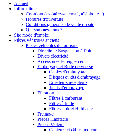
Accueil
Informations
Coordonnées (adresse, email, téléphone...)
Horaires d'ouverture
Conditions générales de vente du site
Qui sommes-nous ?
Site mode d'emploi
Pièces véhicules anciens
Pièces véhicules de tourisme
Direction / Suspension / Train
Divers électricité
Accessoires Echappement
Embrayage et Boîte de vitesse
Cables d'embrayage
Disques et kits d'embrayage
Emetteurs recepteurs
Joints d'embrayage
Filtration
Filtres à carburant
Filtres à huile
Filtres à air et Habitacle
Freinage
Pièces Habitacle
Pièces Moteur
Capteurs et câbles moteur