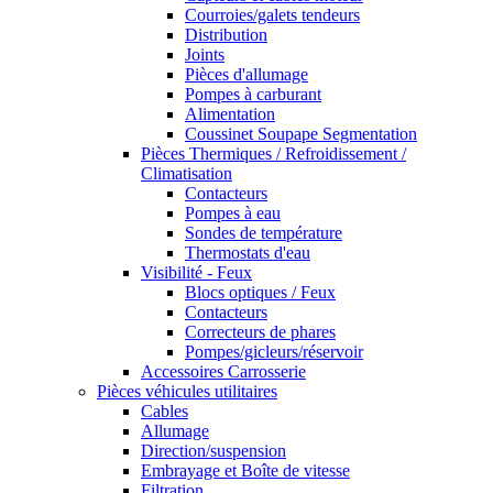
Courroies/galets tendeurs
Distribution
Joints
Pièces d'allumage
Pompes à carburant
Alimentation
Coussinet Soupape Segmentation
Pièces Thermiques / Refroidissement /
Climatisation
Contacteurs
Pompes à eau
Sondes de température
Thermostats d'eau
Visibilité - Feux
Blocs optiques / Feux
Contacteurs
Correcteurs de phares
Pompes/gicleurs/réservoir
Accessoires Carrosserie
Pièces véhicules utilitaires
Cables
Allumage
Direction/suspension
Embrayage et Boîte de vitesse
Filtration