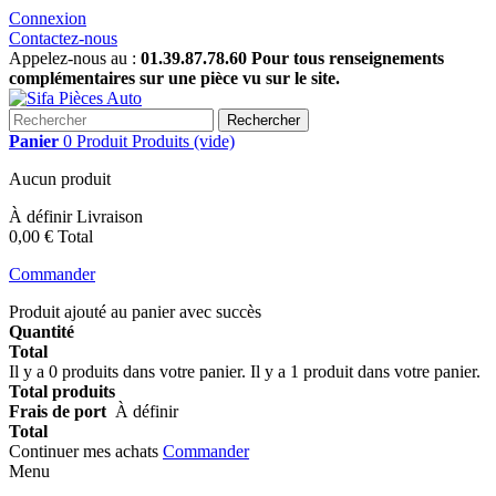
Connexion
Contactez-nous
Appelez-nous au :
01.39.87.78.60 Pour tous renseignements
complémentaires sur une pièce vu sur le site.
Rechercher
Panier
0
Produit
Produits
(vide)
Aucun produit
À définir
Livraison
0,00 €
Total
Commander
Produit ajouté au panier avec succès
Quantité
Total
Il y a
0
produits dans votre panier.
Il y a 1 produit dans votre panier.
Total produits
Frais de port
À définir
Total
Continuer mes achats
Commander
Menu