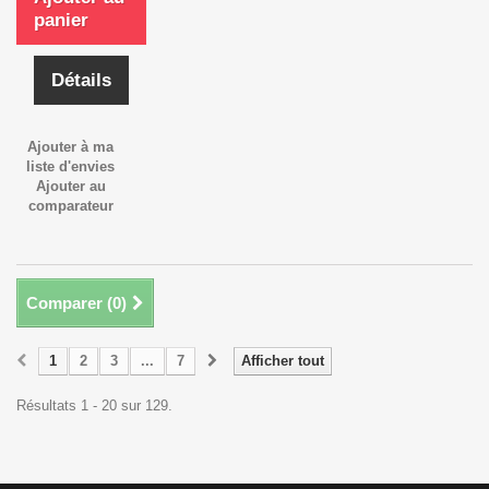
panier
Détails
Ajouter à ma
liste d'envies
Ajouter au
comparateur
Comparer (
0
)
1
2
3
...
7
Afficher tout
Résultats 1 - 20 sur 129.