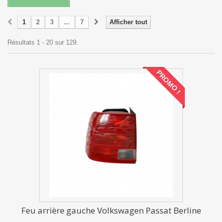
1
2
3
...
7
Afficher tout
Résultats 1 - 20 sur 129.
PROMO !
Feu arrière gauche Volkswagen Passat Berline