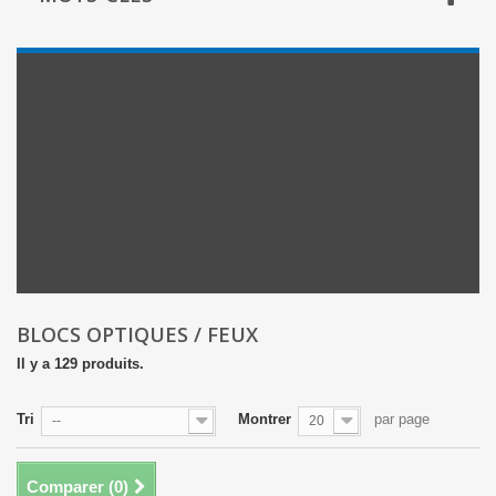
BLOCS OPTIQUES / FEUX
Il y a 129 produits.
Tri
Montrer
par page
--
20
Comparer (
0
)