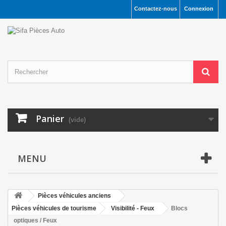
Contactez-nous
Connexion
Panier
(vide)
MENU
Pièces véhicules anciens
Pièces véhicules de tourisme
Visibilité - Feux
Blocs
optiques / Feux