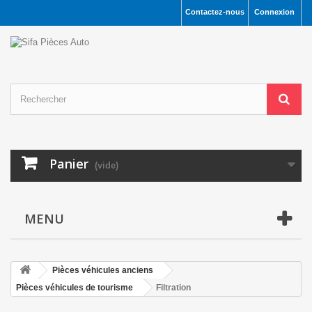
Contactez-nous
Connexion
Panier
(vide)
MENU
Pièces véhicules anciens
Pièces véhicules de tourisme
Filtration