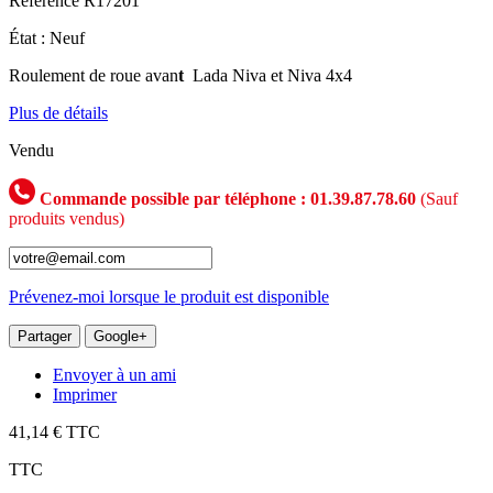
Référence
R17201
État :
Neuf
Roulement de roue avan
t
Lada Niva et Niva 4x4
Plus de détails
Vendu
Commande possible par téléphone : 01.39.87.78.60
(Sauf
produits vendus)
Prévenez-moi lorsque le produit est disponible
Partager
Google+
Envoyer à un ami
Imprimer
41,14 €
TTC
TTC