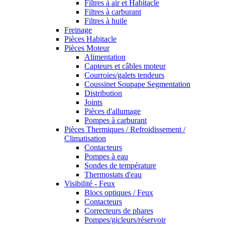
Filtres à air et Habitacle
Filtres à carburant
Filtres à huile
Freinage
Pièces Habitacle
Pièces Moteur
Alimentation
Capteurs et câbles moteur
Courroies/galets tendeurs
Coussinet Soupape Segmentation
Distribution
Joints
Pièces d'allumage
Pompes à carburant
Pièces Thermiques / Refroidissement /
Climatisation
Contacteurs
Pompes à eau
Sondes de température
Thermostats d'eau
Visibilité - Feux
Blocs optiques / Feux
Contacteurs
Correcteurs de phares
Pompes/gicleurs/réservoir