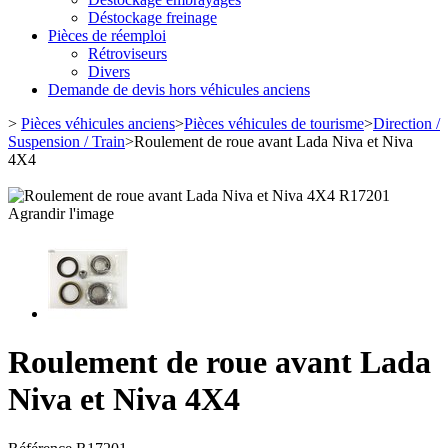
Déstockage freinage
Pièces de réemploi
Rétroviseurs
Divers
Demande de devis hors véhicules anciens
>
Pièces véhicules anciens
>
Pièces véhicules de tourisme
>
Direction /
Suspension / Train
>
Roulement de roue avant Lada Niva et Niva
4X4
Agrandir l'image
Roulement de roue avant Lada
Niva et Niva 4X4