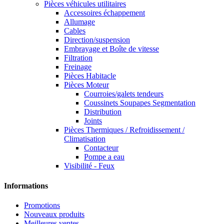
Pièces véhicules utilitaires
Accessoires échappement
Allumage
Cables
Direction/suspension
Embrayage et Boîte de vitesse
Filtration
Freinage
Pièces Habitacle
Pièces Moteur
Courroies/galets tendeurs
Coussinets Soupapes Segmentation
Distribution
Joints
Pièces Thermiques / Refroidissement /
Climatisation
Contacteur
Pompe a eau
Visibilité - Feux
Informations
Promotions
Nouveaux produits
Meilleures ventes