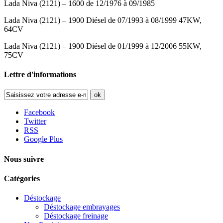
Lada Niva (2121) – 1600 de 12/1976 à 09/1985
Lada Niva (2121) – 1900 Diésel de 07/1993 à 08/1999 47KW,
64CV
Lada Niva (2121) – 1900 Diésel de 01/1999 à 12/2006 55KW,
75CV
Lettre d'informations
ok
Facebook
Twitter
RSS
Google Plus
Nous suivre
Catégories
Déstockage
Déstockage embrayages
Déstockage freinage