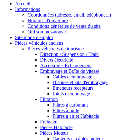
Accueil
Informations
Coordonnées (adresse, email, téléphone...)
Horaires d'ouverture
Conditions générales de vente du site
Qui sommes-nous ?
Site mode d'emploi
Pièces véhicules anciens
Pièces véhicules de tourisme
Direction / Suspension / Train
Divers électricité
Accessoires Echappement
Embrayage et Boîte de vitesse
Cables d'embrayage
Disques et kits d'embrayage
Emetteurs recepteurs
Joints d'embrayage
Filtration
Filtres à carburant
Filtres à huile
Filtres à air et Habitacle
Freinage
Pièces Habitacle
Pièces Moteur
Capteurs et câbles moteur