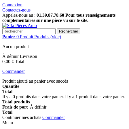
Connexion
Contactez-nous
Appelez-nous au :
01.39.87.78.60 Pour tous renseignements
complémentaires sur une pièce vu sur le site.
Rechercher
Panier
0
Produit
Produits
(vide)
Aucun produit
À définir
Livraison
0,00 €
Total
Commander
Produit ajouté au panier avec succès
Quantité
Total
Il y a
0
produits dans votre panier.
Il y a 1 produit dans votre panier.
Total produits
Frais de port
À définir
Total
Continuer mes achats
Commander
Menu