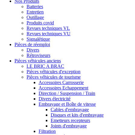
Nos Produits
Batteries
Entretien
Outillage
Produits covid
Revues techniques VL
Revues techniques VU
Signalétique
Pièces de réemploi
Divers
Rétroviseurs
Pièces véhicules anciens
LE BRIC A BRAC
Pièces véhicules d'exception
Pièces véhicules de tourisme
Accessoires Carrosserie
Accessoires Echappement
Direction / Suspension / Train
Divers électricité
Embrayage et Boîte de vitesse
Cables d'embrayage
Disques et kits d'embrayage
Emetteurs recepteurs
Joints d'embrayage
Filtration