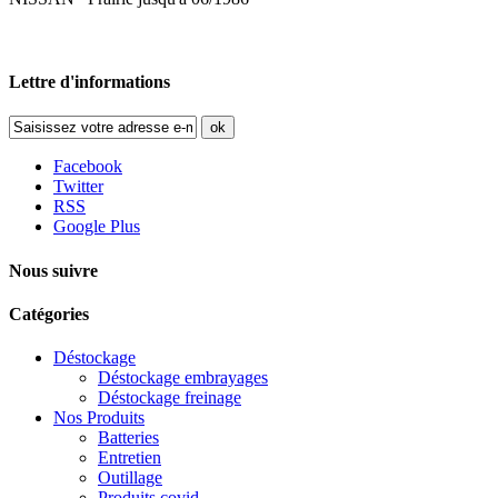
Lettre d'informations
ok
Facebook
Twitter
RSS
Google Plus
Nous suivre
Catégories
Déstockage
Déstockage embrayages
Déstockage freinage
Nos Produits
Batteries
Entretien
Outillage
Produits covid