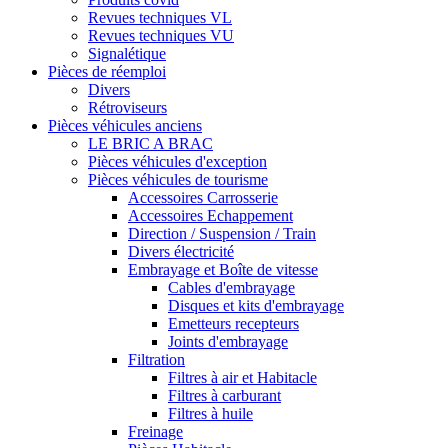
Revues techniques VL
Revues techniques VU
Signalétique
Pièces de réemploi
Divers
Rétroviseurs
Pièces véhicules anciens
LE BRIC A BRAC
Pièces véhicules d'exception
Pièces véhicules de tourisme
Accessoires Carrosserie
Accessoires Echappement
Direction / Suspension / Train
Divers électricité
Embrayage et Boîte de vitesse
Cables d'embrayage
Disques et kits d'embrayage
Emetteurs recepteurs
Joints d'embrayage
Filtration
Filtres à air et Habitacle
Filtres à carburant
Filtres à huile
Freinage