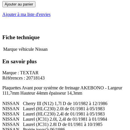
Ajouter au panier
Ajouter à ma liste d'envies
Fiche technique
Marque véhicule
Nissan
En savoir plus
Marque : TEXTAR
Références : 20718143
Plaquettes Avant pour système de freinage AKEBONO - Largeur
111,7mm Hauteur 44mm épaisseur 14,3mm
NISSAN Cherry III (N12) 1,7l D de 10/1982 à 12/1986
NISSAN Laurel (HLC230) 2.0l de 01/1981 à 05/1983
NISSAN Laurel (HLC230) 2,4l de 01/1981 à 05/1983
NISSAN Laurel (JC31) 2.0l, 2,4l de 01/1981 à 01/1984
NISSAN Laurel (JC31) 2.8l D de 01/1981 à 10/1985
NISSAN Prairie jusqu'à 06/1986