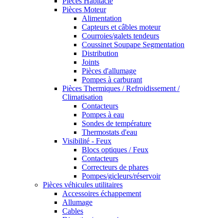
Pièces Habitacle
Pièces Moteur
Alimentation
Capteurs et câbles moteur
Courroies/galets tendeurs
Coussinet Soupape Segmentation
Distribution
Joints
Pièces d'allumage
Pompes à carburant
Pièces Thermiques / Refroidissement /
Climatisation
Contacteurs
Pompes à eau
Sondes de température
Thermostats d'eau
Visibilité - Feux
Blocs optiques / Feux
Contacteurs
Correcteurs de phares
Pompes/gicleurs/réservoir
Pièces véhicules utilitaires
Accessoires échappement
Allumage
Cables