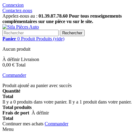
Connexion
Contactez-nous
Appelez-nous au :
01.39.87.78.60 Pour tous renseignements
complémentaires sur une pièce vu sur le site.
Rechercher
Panier
0
Produit
Produits
(vide)
Aucun produit
À définir
Livraison
0,00 €
Total
Commander
Produit ajouté au panier avec succès
Quantité
Total
Il y a
0
produits dans votre panier.
Il y a 1 produit dans votre panier.
Total produits
Frais de port
À définir
Total
Continuer mes achats
Commander
Menu