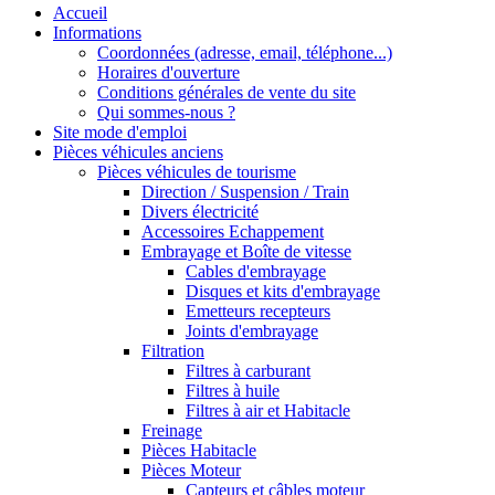
Accueil
Informations
Coordonnées (adresse, email, téléphone...)
Horaires d'ouverture
Conditions générales de vente du site
Qui sommes-nous ?
Site mode d'emploi
Pièces véhicules anciens
Pièces véhicules de tourisme
Direction / Suspension / Train
Divers électricité
Accessoires Echappement
Embrayage et Boîte de vitesse
Cables d'embrayage
Disques et kits d'embrayage
Emetteurs recepteurs
Joints d'embrayage
Filtration
Filtres à carburant
Filtres à huile
Filtres à air et Habitacle
Freinage
Pièces Habitacle
Pièces Moteur
Capteurs et câbles moteur