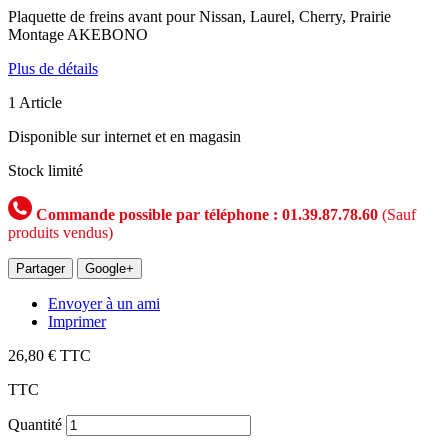
Plaquette de freins avant pour Nissan, Laurel, Cherry, Prairie
Montage AKEBONO
Plus de détails
1
Article
Disponible sur internet et en magasin
Stock limité
Commande possible par téléphone : 01.39.87.78.60
(Sauf
produits vendus)
Partager
Google+
Envoyer à un ami
Imprimer
26,80 €
TTC
TTC
Quantité