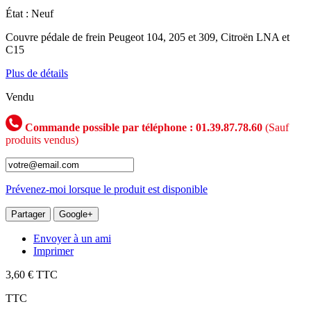
État :
Neuf
Couvre pédale de frein Peugeot 104, 205 et 309, Citroën LNA et
C15
Plus de détails
Vendu
Commande possible par téléphone : 01.39.87.78.60
(Sauf
produits vendus)
Prévenez-moi lorsque le produit est disponible
Partager
Google+
Envoyer à un ami
Imprimer
3,60 €
TTC
TTC