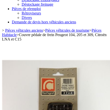
Déstockage freinage
Pièces de réemploi
Rétroviseurs
Divers
Demande de devis hors véhicules anciens
>
Pièces véhicules anciens
>
Pièces véhicules de tourisme
>
Pièces
Habitacle
>
Couvre pédale de frein Peugeot 104, 205 et 309, Citroën
LNA et C15