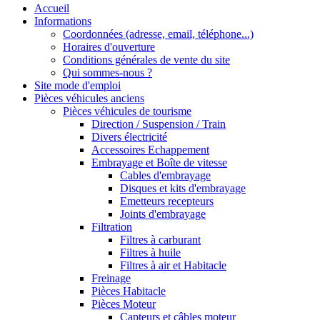
Accueil
Informations
Coordonnées (adresse, email, téléphone...)
Horaires d'ouverture
Conditions générales de vente du site
Qui sommes-nous ?
Site mode d'emploi
Pièces véhicules anciens
Pièces véhicules de tourisme
Direction / Suspension / Train
Divers électricité
Accessoires Echappement
Embrayage et Boîte de vitesse
Cables d'embrayage
Disques et kits d'embrayage
Emetteurs recepteurs
Joints d'embrayage
Filtration
Filtres à carburant
Filtres à huile
Filtres à air et Habitacle
Freinage
Pièces Habitacle
Pièces Moteur
Capteurs et câbles moteur