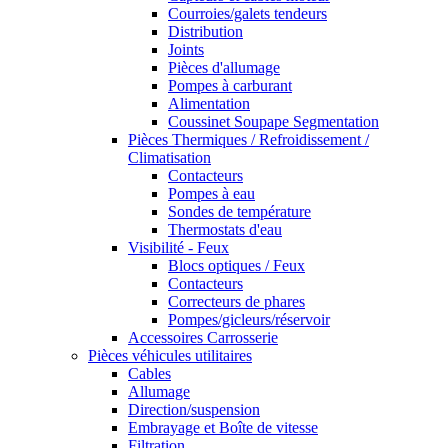
Courroies/galets tendeurs
Distribution
Joints
Pièces d'allumage
Pompes à carburant
Alimentation
Coussinet Soupape Segmentation
Pièces Thermiques / Refroidissement /
Climatisation
Contacteurs
Pompes à eau
Sondes de température
Thermostats d'eau
Visibilité - Feux
Blocs optiques / Feux
Contacteurs
Correcteurs de phares
Pompes/gicleurs/réservoir
Accessoires Carrosserie
Pièces véhicules utilitaires
Cables
Allumage
Direction/suspension
Embrayage et Boîte de vitesse
Filtration