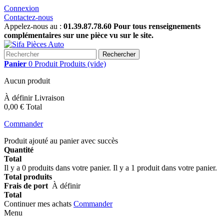
Connexion
Contactez-nous
Appelez-nous au :
01.39.87.78.60 Pour tous renseignements
complémentaires sur une pièce vu sur le site.
Rechercher
Panier
0
Produit
Produits
(vide)
Aucun produit
À définir
Livraison
0,00 €
Total
Commander
Produit ajouté au panier avec succès
Quantité
Total
Il y a
0
produits dans votre panier.
Il y a 1 produit dans votre panier.
Total produits
Frais de port
À définir
Total
Continuer mes achats
Commander
Menu