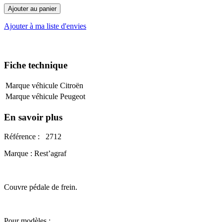
Ajouter au panier
Ajouter à ma liste d'envies
Fiche technique
Marque véhicule
Citroën
Marque véhicule
Peugeot
En savoir plus
Référence : 2712
Marque : Rest’agraf
Couvre pédale de frein.
Pour modèles :