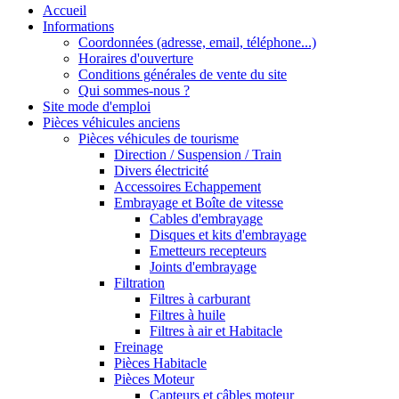
Accueil
Informations
Coordonnées (adresse, email, téléphone...)
Horaires d'ouverture
Conditions générales de vente du site
Qui sommes-nous ?
Site mode d'emploi
Pièces véhicules anciens
Pièces véhicules de tourisme
Direction / Suspension / Train
Divers électricité
Accessoires Echappement
Embrayage et Boîte de vitesse
Cables d'embrayage
Disques et kits d'embrayage
Emetteurs recepteurs
Joints d'embrayage
Filtration
Filtres à carburant
Filtres à huile
Filtres à air et Habitacle
Freinage
Pièces Habitacle
Pièces Moteur
Capteurs et câbles moteur