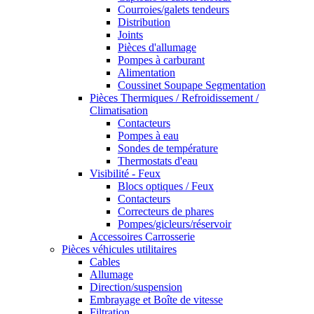
Courroies/galets tendeurs
Distribution
Joints
Pièces d'allumage
Pompes à carburant
Alimentation
Coussinet Soupape Segmentation
Pièces Thermiques / Refroidissement /
Climatisation
Contacteurs
Pompes à eau
Sondes de température
Thermostats d'eau
Visibilité - Feux
Blocs optiques / Feux
Contacteurs
Correcteurs de phares
Pompes/gicleurs/réservoir
Accessoires Carrosserie
Pièces véhicules utilitaires
Cables
Allumage
Direction/suspension
Embrayage et Boîte de vitesse
Filtration