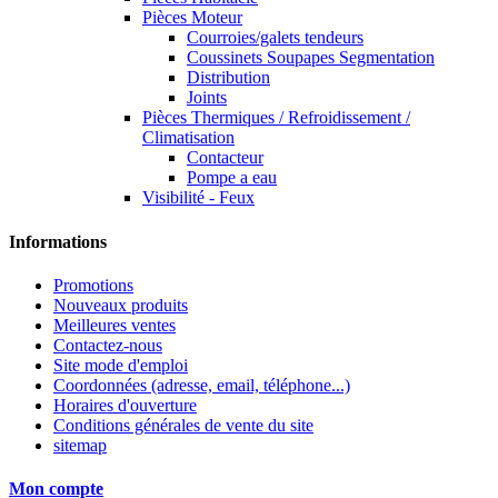
Pièces Moteur
Courroies/galets tendeurs
Coussinets Soupapes Segmentation
Distribution
Joints
Pièces Thermiques / Refroidissement /
Climatisation
Contacteur
Pompe a eau
Visibilité - Feux
Informations
Promotions
Nouveaux produits
Meilleures ventes
Contactez-nous
Site mode d'emploi
Coordonnées (adresse, email, téléphone...)
Horaires d'ouverture
Conditions générales de vente du site
sitemap
Mon compte