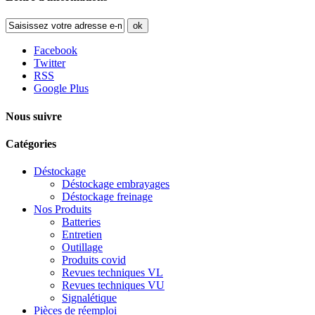
ok
Facebook
Twitter
RSS
Google Plus
Nous suivre
Catégories
Déstockage
Déstockage embrayages
Déstockage freinage
Nos Produits
Batteries
Entretien
Outillage
Produits covid
Revues techniques VL
Revues techniques VU
Signalétique
Pièces de réemploi