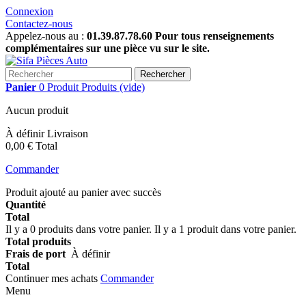
Connexion
Contactez-nous
Appelez-nous au :
01.39.87.78.60 Pour tous renseignements
complémentaires sur une pièce vu sur le site.
Rechercher
Panier
0
Produit
Produits
(vide)
Aucun produit
À définir
Livraison
0,00 €
Total
Commander
Produit ajouté au panier avec succès
Quantité
Total
Il y a
0
produits dans votre panier.
Il y a 1 produit dans votre panier.
Total produits
Frais de port
À définir
Total
Continuer mes achats
Commander
Menu