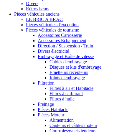
Divers
Rétroviseurs
Pièces véhicules anciens
LE BRIC A BRAC
Pièces véhicules d'exception
Pièces véhicules de tourisme
Accessoires Carrosserie
Accessoires Echappement
Direction / Suspension / Train
Divers électricité
Embrayage et Boîte de vitesse
Cables d'embrayage
Disques et kits d'embrayage
Emetteurs recepteurs
Joints d'embrayage
Filtration
Filtres à air et Habitacle
Filtres à carburant
Filtres à huile
Freinage
Pièces Habitacle
Pièces Moteur
Alimentation
Capteurs et câbles moteur
Courroies/galets tendeurs