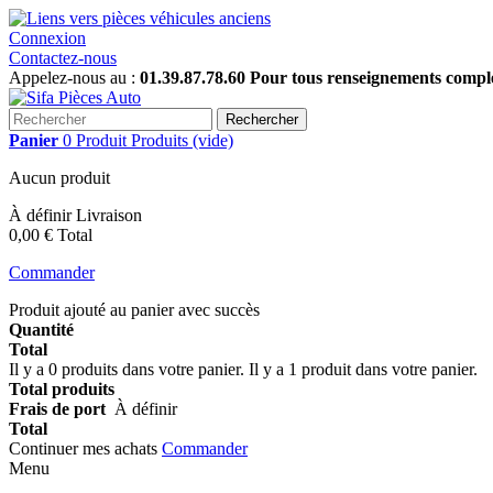
Connexion
Contactez-nous
Appelez-nous au :
01.39.87.78.60 Pour tous renseignements complém
Rechercher
Panier
0
Produit
Produits
(vide)
Aucun produit
À définir
Livraison
0,00 €
Total
Commander
Produit ajouté au panier avec succès
Quantité
Total
Il y a
0
produits dans votre panier.
Il y a 1 produit dans votre panier.
Total produits
Frais de port
À définir
Total
Continuer mes achats
Commander
Menu