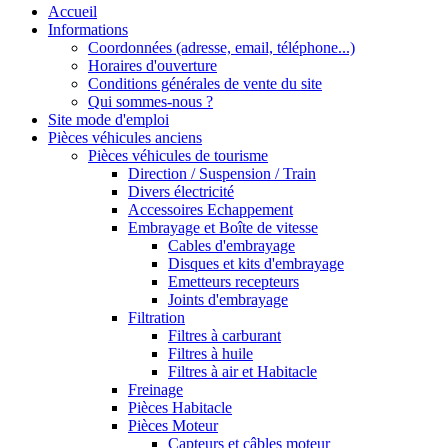
Accueil
Informations
Coordonnées (adresse, email, téléphone...)
Horaires d'ouverture
Conditions générales de vente du site
Qui sommes-nous ?
Site mode d'emploi
Pièces véhicules anciens
Pièces véhicules de tourisme
Direction / Suspension / Train
Divers électricité
Accessoires Echappement
Embrayage et Boîte de vitesse
Cables d'embrayage
Disques et kits d'embrayage
Emetteurs recepteurs
Joints d'embrayage
Filtration
Filtres à carburant
Filtres à huile
Filtres à air et Habitacle
Freinage
Pièces Habitacle
Pièces Moteur
Capteurs et câbles moteur