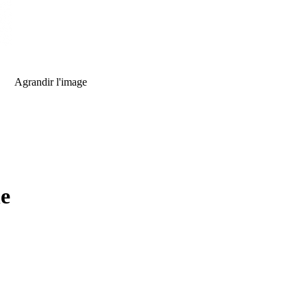
Agrandir l'image
he