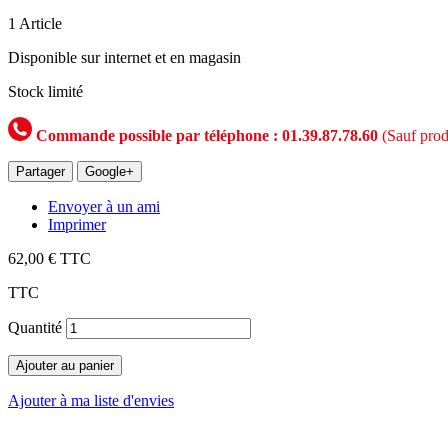
1
Article
Disponible sur internet et en magasin
Stock limité
Commande possible par téléphone : 01.39.87.78.60
(Sauf prod
Partager
Google+
Envoyer à un ami
Imprimer
62,00 €
TTC
TTC
Quantité
Ajouter au panier
Ajouter à ma liste d'envies