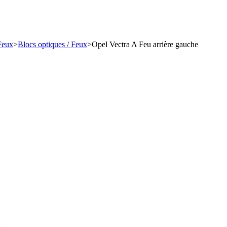
 Feux
>
Blocs optiques / Feux
>
Opel Vectra A Feu arrière gauche