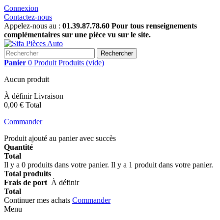
Connexion
Contactez-nous
Appelez-nous au :
01.39.87.78.60 Pour tous renseignements
complémentaires sur une pièce vu sur le site.
Rechercher
Panier
0
Produit
Produits
(vide)
Aucun produit
À définir
Livraison
0,00 €
Total
Commander
Produit ajouté au panier avec succès
Quantité
Total
Il y a
0
produits dans votre panier.
Il y a 1 produit dans votre panier.
Total produits
Frais de port
À définir
Total
Continuer mes achats
Commander
Menu