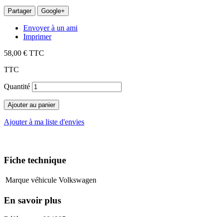
Partager
Google+
Envoyer à un ami
Imprimer
58,00 €
TTC
TTC
Quantité
Ajouter au panier
Ajouter à ma liste d'envies
Fiche technique
Marque véhicule
Volkswagen
En savoir plus