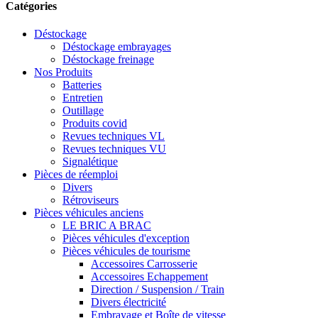
Catégories
Déstockage
Déstockage embrayages
Déstockage freinage
Nos Produits
Batteries
Entretien
Outillage
Produits covid
Revues techniques VL
Revues techniques VU
Signalétique
Pièces de réemploi
Divers
Rétroviseurs
Pièces véhicules anciens
LE BRIC A BRAC
Pièces véhicules d'exception
Pièces véhicules de tourisme
Accessoires Carrosserie
Accessoires Echappement
Direction / Suspension / Train
Divers électricité
Embrayage et Boîte de vitesse