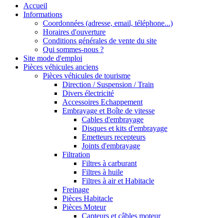
Accueil
Informations
Coordonnées (adresse, email, téléphone...)
Horaires d'ouverture
Conditions générales de vente du site
Qui sommes-nous ?
Site mode d'emploi
Pièces véhicules anciens
Pièces véhicules de tourisme
Direction / Suspension / Train
Divers électricité
Accessoires Echappement
Embrayage et Boîte de vitesse
Cables d'embrayage
Disques et kits d'embrayage
Emetteurs recepteurs
Joints d'embrayage
Filtration
Filtres à carburant
Filtres à huile
Filtres à air et Habitacle
Freinage
Pièces Habitacle
Pièces Moteur
Capteurs et câbles moteur