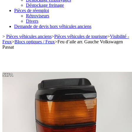
Déstockage freinage
Pièces de réemploi
Rétroviseurs
Divers
Demande de devis hors véhicules anciens
>
Pièces véhicules anciens
>
Pièces véhicules de tourisme
>
Visibilité -
Feux
>
Blocs optiques / Feux
>
Feu d’aile arr. Gauche Volkswagen
Passat