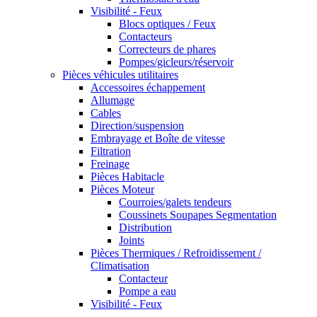
Visibilité - Feux
Blocs optiques / Feux
Contacteurs
Correcteurs de phares
Pompes/gicleurs/réservoir
Pièces véhicules utilitaires
Accessoires échappement
Allumage
Cables
Direction/suspension
Embrayage et Boîte de vitesse
Filtration
Freinage
Pièces Habitacle
Pièces Moteur
Courroies/galets tendeurs
Coussinets Soupapes Segmentation
Distribution
Joints
Pièces Thermiques / Refroidissement /
Climatisation
Contacteur
Pompe a eau
Visibilité - Feux