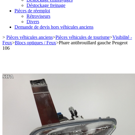
Déstockage freinage
Pièces de réemploi
Rétroviseurs
Divers
Demande de devis hors véhicules anciens
>
Pièces véhicules anciens
>
Pièces véhicules de tourisme
>
Visibilité -
Feux
>
Blocs optiques / Feux
>
Phare antibrouillard gauche Peugeot
106