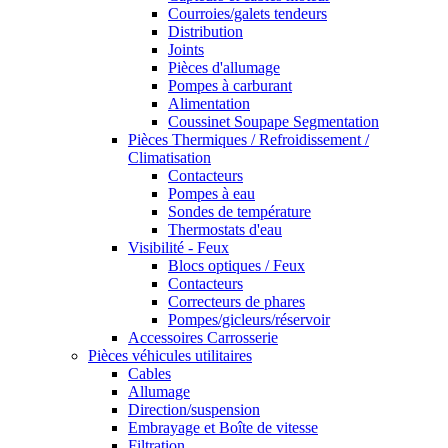
Courroies/galets tendeurs
Distribution
Joints
Pièces d'allumage
Pompes à carburant
Alimentation
Coussinet Soupape Segmentation
Pièces Thermiques / Refroidissement /
Climatisation
Contacteurs
Pompes à eau
Sondes de température
Thermostats d'eau
Visibilité - Feux
Blocs optiques / Feux
Contacteurs
Correcteurs de phares
Pompes/gicleurs/réservoir
Accessoires Carrosserie
Pièces véhicules utilitaires
Cables
Allumage
Direction/suspension
Embrayage et Boîte de vitesse
Filtration