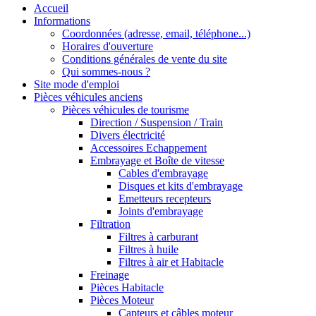
Accueil
Informations
Coordonnées (adresse, email, téléphone...)
Horaires d'ouverture
Conditions générales de vente du site
Qui sommes-nous ?
Site mode d'emploi
Pièces véhicules anciens
Pièces véhicules de tourisme
Direction / Suspension / Train
Divers électricité
Accessoires Echappement
Embrayage et Boîte de vitesse
Cables d'embrayage
Disques et kits d'embrayage
Emetteurs recepteurs
Joints d'embrayage
Filtration
Filtres à carburant
Filtres à huile
Filtres à air et Habitacle
Freinage
Pièces Habitacle
Pièces Moteur
Capteurs et câbles moteur