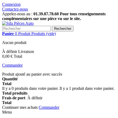
Connexion
Contactez-nous
Appelez-nous au :
01.39.87.78.60 Pour tous renseignements
complémentaires sur une pièce vu sur le site.
Rechercher
Panier
0
Produit
Produits
(vide)
Aucun produit
À définir
Livraison
0,00 €
Total
Commander
Produit ajouté au panier avec succès
Quantité
Total
Il y a
0
produits dans votre panier.
Il y a 1 produit dans votre panier.
Total produits
Frais de port
À définir
Total
Continuer mes achats
Commander
Menu