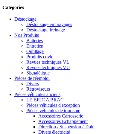
Catégories
Déstockage
Déstockage embrayages
Déstockage freinage
Nos Produits
Batteries
Entretien
Outillage
Produits covid
Revues techniques VL
Revues techniques VU
Signalétique
Pièces de réemploi
Divers
Rétroviseurs
Pièces véhicules anciens
LE BRIC A BRAC
Pièces véhicules d'exception
Pièces véhicules de tourisme
Accessoires Carrosserie
Accessoires Echappement
Direction / Suspension / Train
Divers électricité