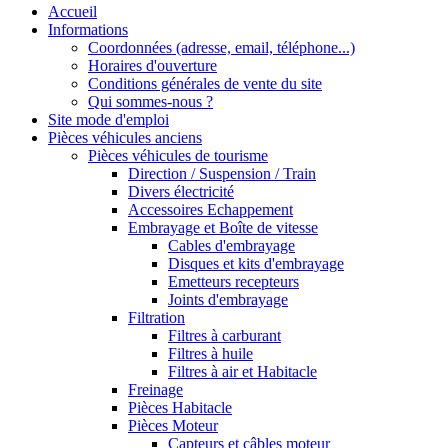
Accueil
Informations
Coordonnées (adresse, email, téléphone...)
Horaires d'ouverture
Conditions générales de vente du site
Qui sommes-nous ?
Site mode d'emploi
Pièces véhicules anciens
Pièces véhicules de tourisme
Direction / Suspension / Train
Divers électricité
Accessoires Echappement
Embrayage et Boîte de vitesse
Cables d'embrayage
Disques et kits d'embrayage
Emetteurs recepteurs
Joints d'embrayage
Filtration
Filtres à carburant
Filtres à huile
Filtres à air et Habitacle
Freinage
Pièces Habitacle
Pièces Moteur
Capteurs et câbles moteur