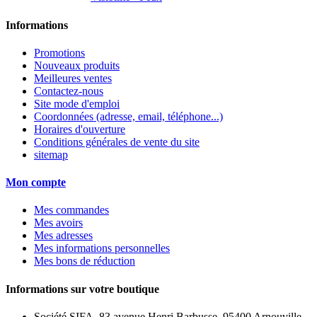
Informations
Promotions
Nouveaux produits
Meilleures ventes
Contactez-nous
Site mode d'emploi
Coordonnées (adresse, email, téléphone...)
Horaires d'ouverture
Conditions générales de vente du site
sitemap
Mon compte
Mes commandes
Mes avoirs
Mes adresses
Mes informations personnelles
Mes bons de réduction
Informations sur votre boutique
Société SIFA, 83 avenue Henri Barbusse, 95400 Arnouville,