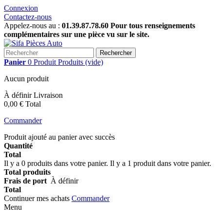
Connexion
Contactez-nous
Appelez-nous au :
01.39.87.78.60 Pour tous renseignements
complémentaires sur une pièce vu sur le site.
Rechercher
Panier
0
Produit
Produits
(vide)
Aucun produit
À définir
Livraison
0,00 €
Total
Commander
Produit ajouté au panier avec succès
Quantité
Total
Il y a
0
produits dans votre panier.
Il y a 1 produit dans votre panier.
Total produits
Frais de port
À définir
Total
Continuer mes achats
Commander
Menu