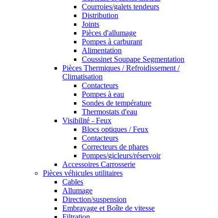
Courroies/galets tendeurs
Distribution
Joints
Pièces d'allumage
Pompes à carburant
Alimentation
Coussinet Soupape Segmentation
Pièces Thermiques / Refroidissement /
Climatisation
Contacteurs
Pompes à eau
Sondes de température
Thermostats d'eau
Visibilité - Feux
Blocs optiques / Feux
Contacteurs
Correcteurs de phares
Pompes/gicleurs/réservoir
Accessoires Carrosserie
Pièces véhicules utilitaires
Cables
Allumage
Direction/suspension
Embrayage et Boîte de vitesse
Filtration