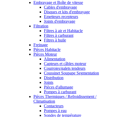
Embrayage et Boîte de vitesse
Cables d'embrayage
Disques et kits d'embrayage
Emetteurs recepteurs
Joints d'embrayage
Filtration
Filtres à air et Habitacle
Filtres à carburant
Filtres à huile
Freinage
Pièces Habitacle
Pièces Moteur
Alimentation
Capteurs et câbles moteur
Courroies/galets tendeurs
Coussinet Soupape Segmentation
Distribution
Joints
Pièces d'allumage
Pompes à carburant
Pièces Thermiques / Refroidissement /
Climatisation
Contacteurs
Pompes à eau
Sondes de température