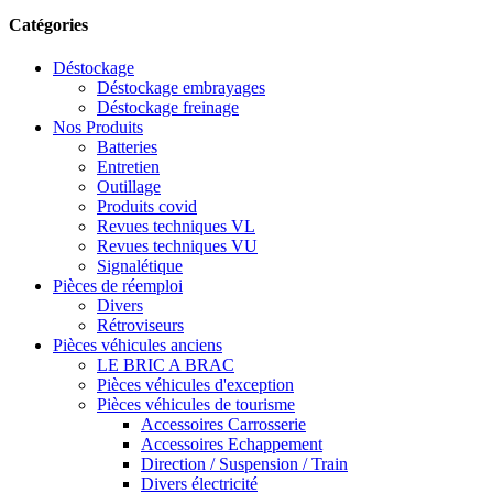
Catégories
Déstockage
Déstockage embrayages
Déstockage freinage
Nos Produits
Batteries
Entretien
Outillage
Produits covid
Revues techniques VL
Revues techniques VU
Signalétique
Pièces de réemploi
Divers
Rétroviseurs
Pièces véhicules anciens
LE BRIC A BRAC
Pièces véhicules d'exception
Pièces véhicules de tourisme
Accessoires Carrosserie
Accessoires Echappement
Direction / Suspension / Train
Divers électricité