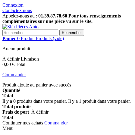
Connexion
Contactez-nous
Appelez-nous au :
01.39.87.78.60 Pour tous renseignements
complémentaires sur une pièce vu sur le site.
Rechercher
Panier
0
Produit
Produits
(vide)
Aucun produit
À définir
Livraison
0,00 €
Total
Commander
Produit ajouté au panier avec succès
Quantité
Total
Il y a
0
produits dans votre panier.
Il y a 1 produit dans votre panier.
Total produits
Frais de port
À définir
Total
Continuer mes achats
Commander
Menu