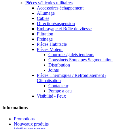
Pièces véhicules utilitaires
Accessoires échappement
Allumage
Cables
Direction/suspension
Embrayage et Boîte de vitesse
Filtration
Freinage
Pièces Habitacle
Pièces Moteur
Courroies/galets tendeurs
Coussinets Soupapes Segmentation
Distribution
Joints
Pièces Thermiques / Refroidissement /
Climatisation
Contacteur
Pompe a eau
Visibilité - Feux
Informations
Promotions
Nouveaux produits