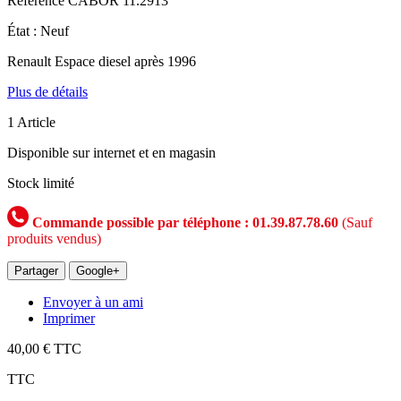
Référence
CABOR 11.2913
État :
Neuf
Renault Espace diesel après 1996
Plus de détails
1
Article
Disponible sur internet et en magasin
Stock limité
Commande possible par téléphone : 01.39.87.78.60
(Sauf
produits vendus)
Partager
Google+
Envoyer à un ami
Imprimer
40,00 €
TTC
TTC