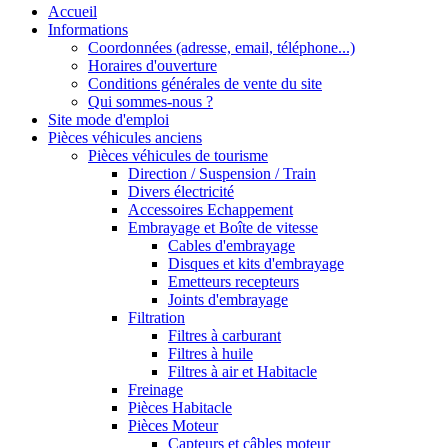
Accueil
Informations
Coordonnées (adresse, email, téléphone...)
Horaires d'ouverture
Conditions générales de vente du site
Qui sommes-nous ?
Site mode d'emploi
Pièces véhicules anciens
Pièces véhicules de tourisme
Direction / Suspension / Train
Divers électricité
Accessoires Echappement
Embrayage et Boîte de vitesse
Cables d'embrayage
Disques et kits d'embrayage
Emetteurs recepteurs
Joints d'embrayage
Filtration
Filtres à carburant
Filtres à huile
Filtres à air et Habitacle
Freinage
Pièces Habitacle
Pièces Moteur
Capteurs et câbles moteur