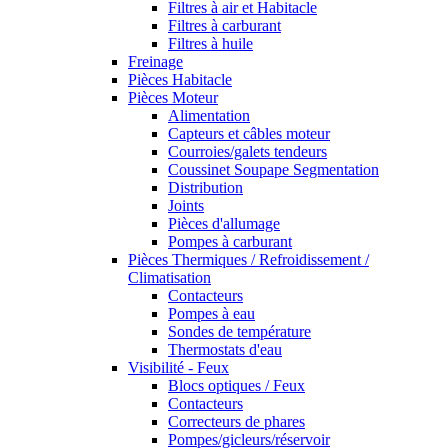
Filtres à air et Habitacle
Filtres à carburant
Filtres à huile
Freinage
Pièces Habitacle
Pièces Moteur
Alimentation
Capteurs et câbles moteur
Courroies/galets tendeurs
Coussinet Soupape Segmentation
Distribution
Joints
Pièces d'allumage
Pompes à carburant
Pièces Thermiques / Refroidissement /
Climatisation
Contacteurs
Pompes à eau
Sondes de température
Thermostats d'eau
Visibilité - Feux
Blocs optiques / Feux
Contacteurs
Correcteurs de phares
Pompes/gicleurs/réservoir