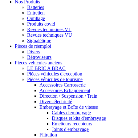
Nos Produits
Batteries
Entretien
Outillage
Produits covid
Revues techniques VL
Revues techniques VU
Signalétique
Pièces de réemploi
Divers
Rétroviseurs
Pièces véhicules anciens
LE BRIC A BRAC
Pièces véhicules d'exception
Pièces véhicules de tourisme
Accessoires Carrosserie
Accessoires Echappement
Direction / Suspension / Train
Divers électricité
Embrayage et Boîte de vitesse
Cables d'embrayage
Disques et kits d'embrayage
Emetteurs recepteurs
Joints d'embrayage
Filtration