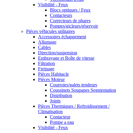
Visibilité - Feux
Blocs optiques / Feux
Contacteurs
Correcteurs de phares
Pompes/gicleurs/réservoir
Pièces véhicules utilitaires
Accessoires échappement
Allumage
Cables
Direction/suspension
Embrayage et Boîte de vitesse
Filtration
Freinage
Pièces Habitacle
Pièces Moteur
Courroies/galets tendeurs
Coussinets Soupapes Segmentation
Distribution
Joints
Pièces Thermiques / Refroidissement /
Climatisation
Contacteur
Pompe a eau
Visibilité - Feux