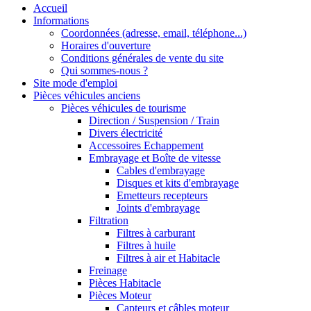
Accueil
Informations
Coordonnées (adresse, email, téléphone...)
Horaires d'ouverture
Conditions générales de vente du site
Qui sommes-nous ?
Site mode d'emploi
Pièces véhicules anciens
Pièces véhicules de tourisme
Direction / Suspension / Train
Divers électricité
Accessoires Echappement
Embrayage et Boîte de vitesse
Cables d'embrayage
Disques et kits d'embrayage
Emetteurs recepteurs
Joints d'embrayage
Filtration
Filtres à carburant
Filtres à huile
Filtres à air et Habitacle
Freinage
Pièces Habitacle
Pièces Moteur
Capteurs et câbles moteur