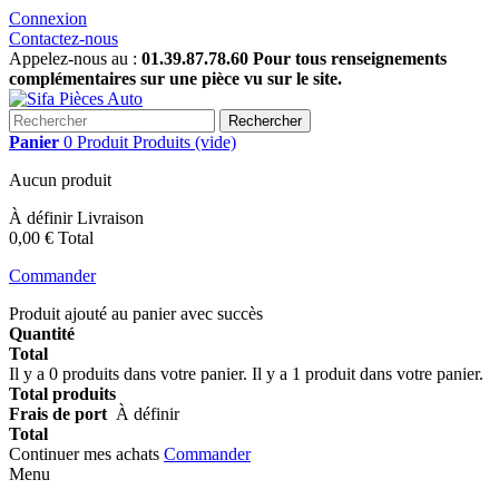
Connexion
Contactez-nous
Appelez-nous au :
01.39.87.78.60 Pour tous renseignements
complémentaires sur une pièce vu sur le site.
Rechercher
Panier
0
Produit
Produits
(vide)
Aucun produit
À définir
Livraison
0,00 €
Total
Commander
Produit ajouté au panier avec succès
Quantité
Total
Il y a
0
produits dans votre panier.
Il y a 1 produit dans votre panier.
Total produits
Frais de port
À définir
Total
Continuer mes achats
Commander
Menu