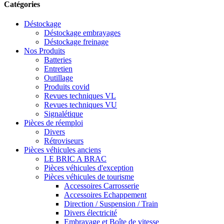
Catégories
Déstockage
Déstockage embrayages
Déstockage freinage
Nos Produits
Batteries
Entretien
Outillage
Produits covid
Revues techniques VL
Revues techniques VU
Signalétique
Pièces de réemploi
Divers
Rétroviseurs
Pièces véhicules anciens
LE BRIC A BRAC
Pièces véhicules d'exception
Pièces véhicules de tourisme
Accessoires Carrosserie
Accessoires Echappement
Direction / Suspension / Train
Divers électricité
Embrayage et Boîte de vitesse