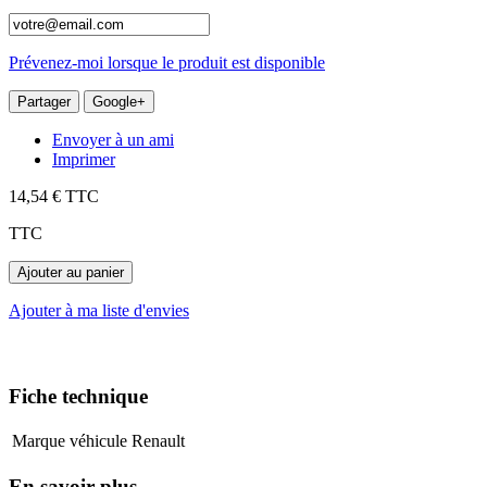
Prévenez-moi lorsque le produit est disponible
Partager
Google+
Envoyer à un ami
Imprimer
14,54 €
TTC
TTC
Ajouter au panier
Ajouter à ma liste d'envies
Fiche technique
Marque véhicule
Renault
En savoir plus