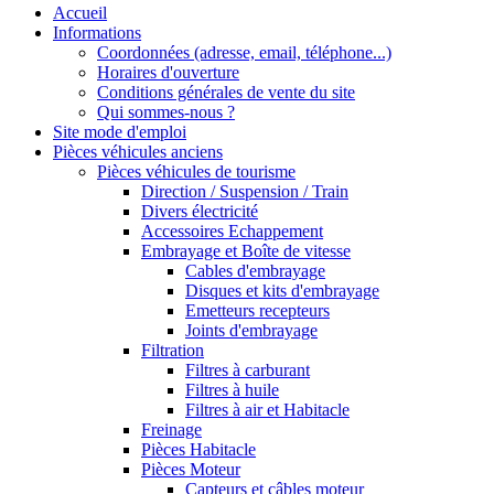
Accueil
Informations
Coordonnées (adresse, email, téléphone...)
Horaires d'ouverture
Conditions générales de vente du site
Qui sommes-nous ?
Site mode d'emploi
Pièces véhicules anciens
Pièces véhicules de tourisme
Direction / Suspension / Train
Divers électricité
Accessoires Echappement
Embrayage et Boîte de vitesse
Cables d'embrayage
Disques et kits d'embrayage
Emetteurs recepteurs
Joints d'embrayage
Filtration
Filtres à carburant
Filtres à huile
Filtres à air et Habitacle
Freinage
Pièces Habitacle
Pièces Moteur
Capteurs et câbles moteur