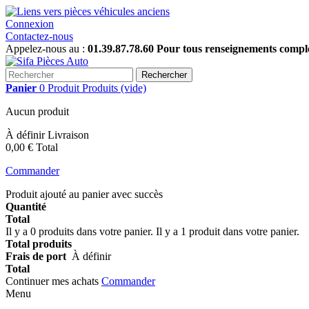
Connexion
Contactez-nous
Appelez-nous au :
01.39.87.78.60 Pour tous renseignements complém
Rechercher
Panier
0
Produit
Produits
(vide)
Aucun produit
À définir
Livraison
0,00 €
Total
Commander
Produit ajouté au panier avec succès
Quantité
Total
Il y a
0
produits dans votre panier.
Il y a 1 produit dans votre panier.
Total produits
Frais de port
À définir
Total
Continuer mes achats
Commander
Menu