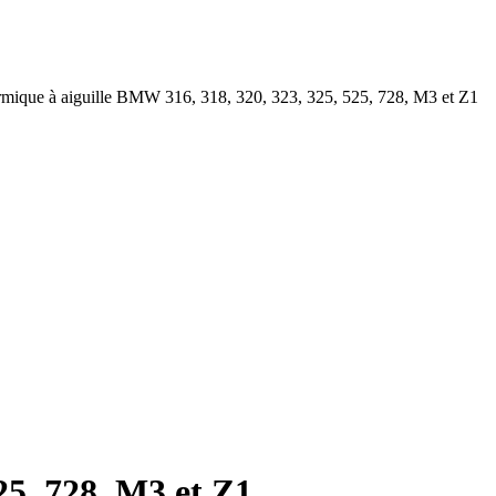
mique à aiguille BMW 316, 318, 320, 323, 325, 525, 728, M3 et Z1
25, 728, M3 et Z1