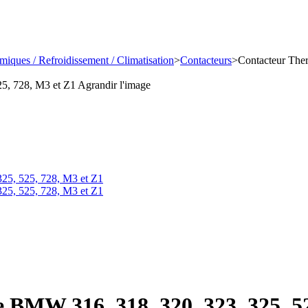
miques / Refroidissement / Climatisation
>
Contacteurs
>
Contacteur Ther
Agrandir l'image
 BMW 316, 318, 320, 323, 325, 5