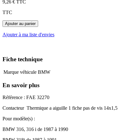
9,26 €
TTC
TTC
Ajouter au panier
Ajouter à ma liste d'envies
Fiche technique
Marque véhicule
BMW
En savoir plus
Référence : FAE 32270
Contacteur Thermique a aiguille 1 fiche pas de vis 14x1,5
Pour modèle(s) :
BMW 316, 316 i de 1987 à 1990
BMW 318i de 1987 à 1991