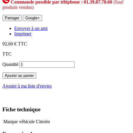
Commande possible par téléphone : 01.39.87.78.60
(Sauf
produits vendus)
Partager
Google+
Envoyer à un ami
Imprimer
92,60 €
TTC
TTC
Quantité
Ajouter au panier
Ajouter à ma liste d'envies
Fiche technique
Marque véhicule
Citroën