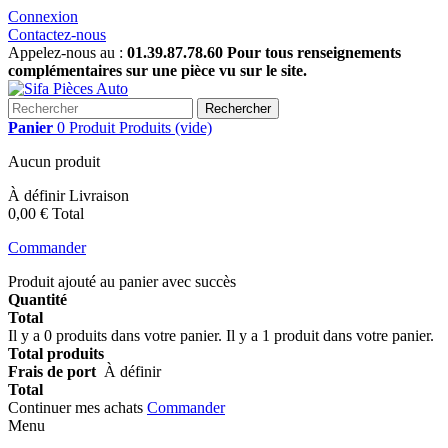
Connexion
Contactez-nous
Appelez-nous au :
01.39.87.78.60 Pour tous renseignements
complémentaires sur une pièce vu sur le site.
Rechercher
Panier
0
Produit
Produits
(vide)
Aucun produit
À définir
Livraison
0,00 €
Total
Commander
Produit ajouté au panier avec succès
Quantité
Total
Il y a
0
produits dans votre panier.
Il y a 1 produit dans votre panier.
Total produits
Frais de port
À définir
Total
Continuer mes achats
Commander
Menu