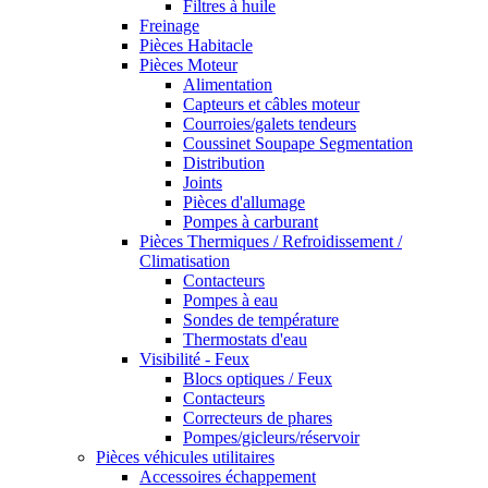
Filtres à huile
Freinage
Pièces Habitacle
Pièces Moteur
Alimentation
Capteurs et câbles moteur
Courroies/galets tendeurs
Coussinet Soupape Segmentation
Distribution
Joints
Pièces d'allumage
Pompes à carburant
Pièces Thermiques / Refroidissement /
Climatisation
Contacteurs
Pompes à eau
Sondes de température
Thermostats d'eau
Visibilité - Feux
Blocs optiques / Feux
Contacteurs
Correcteurs de phares
Pompes/gicleurs/réservoir
Pièces véhicules utilitaires
Accessoires échappement