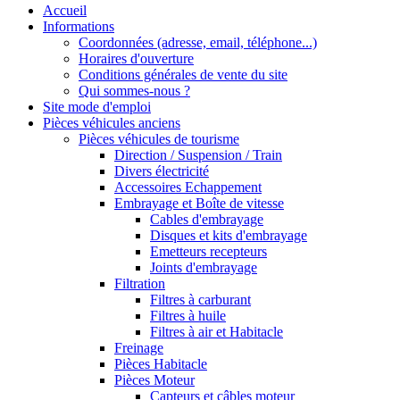
Accueil
Informations
Coordonnées (adresse, email, téléphone...)
Horaires d'ouverture
Conditions générales de vente du site
Qui sommes-nous ?
Site mode d'emploi
Pièces véhicules anciens
Pièces véhicules de tourisme
Direction / Suspension / Train
Divers électricité
Accessoires Echappement
Embrayage et Boîte de vitesse
Cables d'embrayage
Disques et kits d'embrayage
Emetteurs recepteurs
Joints d'embrayage
Filtration
Filtres à carburant
Filtres à huile
Filtres à air et Habitacle
Freinage
Pièces Habitacle
Pièces Moteur
Capteurs et câbles moteur