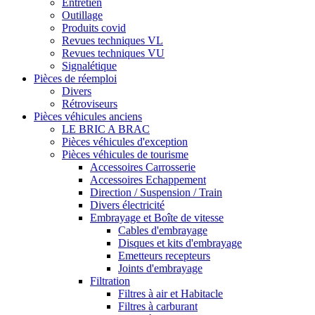
Entretien
Outillage
Produits covid
Revues techniques VL
Revues techniques VU
Signalétique
Pièces de réemploi
Divers
Rétroviseurs
Pièces véhicules anciens
LE BRIC A BRAC
Pièces véhicules d'exception
Pièces véhicules de tourisme
Accessoires Carrosserie
Accessoires Echappement
Direction / Suspension / Train
Divers électricité
Embrayage et Boîte de vitesse
Cables d'embrayage
Disques et kits d'embrayage
Emetteurs recepteurs
Joints d'embrayage
Filtration
Filtres à air et Habitacle
Filtres à carburant