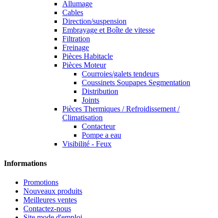
Allumage
Cables
Direction/suspension
Embrayage et Boîte de vitesse
Filtration
Freinage
Pièces Habitacle
Pièces Moteur
Courroies/galets tendeurs
Coussinets Soupapes Segmentation
Distribution
Joints
Pièces Thermiques / Refroidissement /
Climatisation
Contacteur
Pompe a eau
Visibilité - Feux
Informations
Promotions
Nouveaux produits
Meilleures ventes
Contactez-nous
Site mode d'emploi