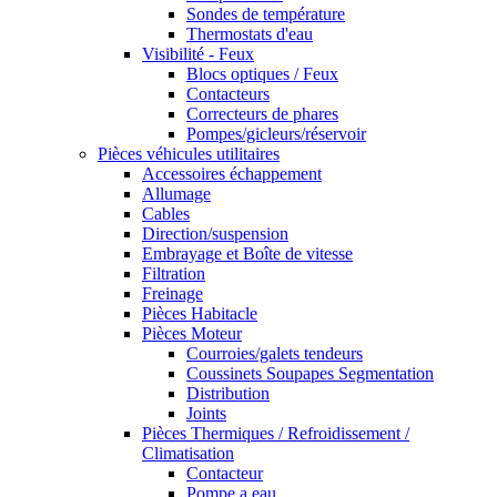
Sondes de température
Thermostats d'eau
Visibilité - Feux
Blocs optiques / Feux
Contacteurs
Correcteurs de phares
Pompes/gicleurs/réservoir
Pièces véhicules utilitaires
Accessoires échappement
Allumage
Cables
Direction/suspension
Embrayage et Boîte de vitesse
Filtration
Freinage
Pièces Habitacle
Pièces Moteur
Courroies/galets tendeurs
Coussinets Soupapes Segmentation
Distribution
Joints
Pièces Thermiques / Refroidissement /
Climatisation
Contacteur
Pompe a eau