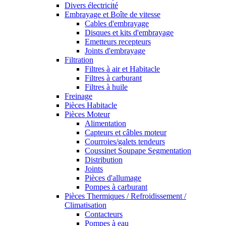
Divers électricité
Embrayage et Boîte de vitesse
Cables d'embrayage
Disques et kits d'embrayage
Emetteurs recepteurs
Joints d'embrayage
Filtration
Filtres à air et Habitacle
Filtres à carburant
Filtres à huile
Freinage
Pièces Habitacle
Pièces Moteur
Alimentation
Capteurs et câbles moteur
Courroies/galets tendeurs
Coussinet Soupape Segmentation
Distribution
Joints
Pièces d'allumage
Pompes à carburant
Pièces Thermiques / Refroidissement /
Climatisation
Contacteurs
Pompes à eau