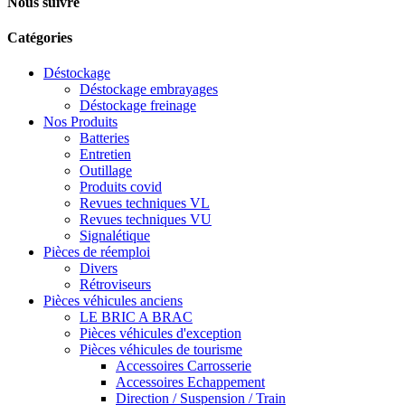
Nous suivre
Catégories
Déstockage
Déstockage embrayages
Déstockage freinage
Nos Produits
Batteries
Entretien
Outillage
Produits covid
Revues techniques VL
Revues techniques VU
Signalétique
Pièces de réemploi
Divers
Rétroviseurs
Pièces véhicules anciens
LE BRIC A BRAC
Pièces véhicules d'exception
Pièces véhicules de tourisme
Accessoires Carrosserie
Accessoires Echappement
Direction / Suspension / Train