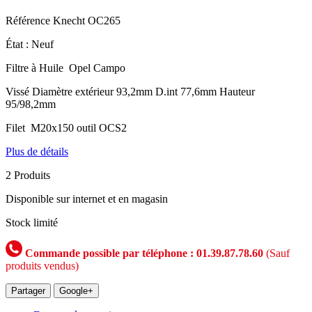
Référence
Knecht OC265
État :
Neuf
Filtre à Huile Opel Campo
Vissé Diamètre extérieur 93,2mm D.int 77,6mm Hauteur
95/98,2mm
Filet M20x150 outil OCS2
Plus de détails
2
Produits
Disponible sur internet et en magasin
Stock limité
Commande possible par téléphone : 01.39.87.78.60
(Sauf
produits vendus)
Partager
Google+