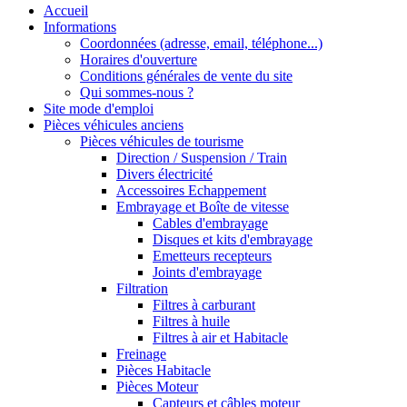
Accueil
Informations
Coordonnées (adresse, email, téléphone...)
Horaires d'ouverture
Conditions générales de vente du site
Qui sommes-nous ?
Site mode d'emploi
Pièces véhicules anciens
Pièces véhicules de tourisme
Direction / Suspension / Train
Divers électricité
Accessoires Echappement
Embrayage et Boîte de vitesse
Cables d'embrayage
Disques et kits d'embrayage
Emetteurs recepteurs
Joints d'embrayage
Filtration
Filtres à carburant
Filtres à huile
Filtres à air et Habitacle
Freinage
Pièces Habitacle
Pièces Moteur
Capteurs et câbles moteur