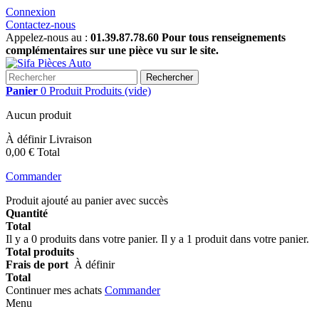
Connexion
Contactez-nous
Appelez-nous au :
01.39.87.78.60 Pour tous renseignements
complémentaires sur une pièce vu sur le site.
Rechercher
Panier
0
Produit
Produits
(vide)
Aucun produit
À définir
Livraison
0,00 €
Total
Commander
Produit ajouté au panier avec succès
Quantité
Total
Il y a
0
produits dans votre panier.
Il y a 1 produit dans votre panier.
Total produits
Frais de port
À définir
Total
Continuer mes achats
Commander
Menu