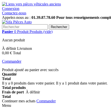
Connexion
Contactez-nous
Appelez-nous au :
01.39.87.78.60 Pour tous renseignements complém
Rechercher
Panier
0
Produit
Produits
(vide)
Aucun produit
À définir
Livraison
0,00 €
Total
Commander
Produit ajouté au panier avec succès
Quantité
Total
Il y a
0
produits dans votre panier.
Il y a 1 produit dans votre panier.
Total produits
Frais de port
À définir
Total
Continuer mes achats
Commander
Menu