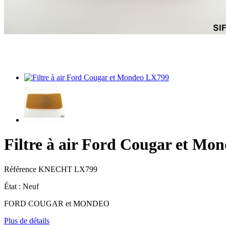
Filtre à air Ford Cougar et Mo
Référence
KNECHT LX799
État :
Neuf
FORD COUGAR et MONDEO
Plus de détails