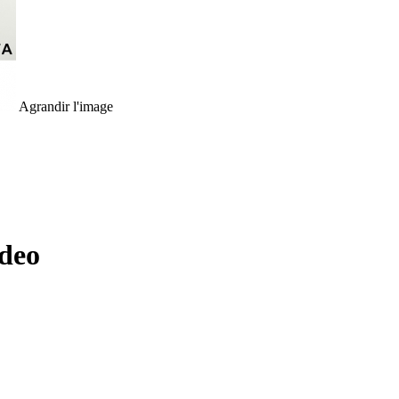
Agrandir l'image
ndeo