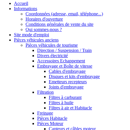
Accueil
Informations
Coordonnées (adresse, email, téléphone...)
Horaires d'ouverture
Conditions générales de vente du site
Qui sommes-nous ?
Site mode d'emploi
Pièces véhicules anciens
Pièces véhicules de tourisme
Direction / Suspension / Train
Divers électricité
Accessoires Echappement
Embrayage et Boîte de vitesse
Cables d'embrayage
Disques et kits d'embrayage
Emetteurs recepteurs
Joints d'embrayage
Filtration
Filtres à carburant
Filtres à huile
Filtres à air et Habitacle
Freinage
Pièces Habitacle
Pièces Moteur
Capteurs et câbles moteur