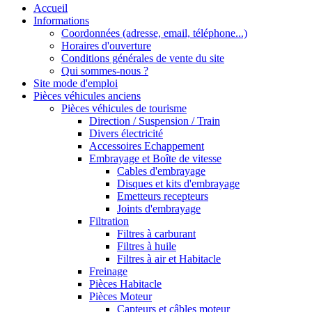
Accueil
Informations
Coordonnées (adresse, email, téléphone...)
Horaires d'ouverture
Conditions générales de vente du site
Qui sommes-nous ?
Site mode d'emploi
Pièces véhicules anciens
Pièces véhicules de tourisme
Direction / Suspension / Train
Divers électricité
Accessoires Echappement
Embrayage et Boîte de vitesse
Cables d'embrayage
Disques et kits d'embrayage
Emetteurs recepteurs
Joints d'embrayage
Filtration
Filtres à carburant
Filtres à huile
Filtres à air et Habitacle
Freinage
Pièces Habitacle
Pièces Moteur
Capteurs et câbles moteur