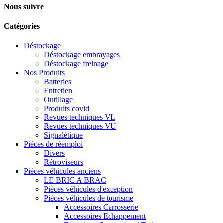
Nous suivre
Catégories
Déstockage
Déstockage embrayages
Déstockage freinage
Nos Produits
Batteries
Entretien
Outillage
Produits covid
Revues techniques VL
Revues techniques VU
Signalétique
Pièces de réemploi
Divers
Rétroviseurs
Pièces véhicules anciens
LE BRIC A BRAC
Pièces véhicules d'exception
Pièces véhicules de tourisme
Accessoires Carrosserie
Accessoires Echappement