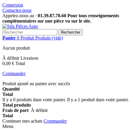
Connexion
Contactez-nous
Appelez-nous au :
01.39.87.78.60 Pour tous renseignements
complémentaires sur une pièce vu sur le site.
Rechercher
Panier
0
Produit
Produits
(vide)
Aucun produit
À définir
Livraison
0,00 €
Total
Commander
Produit ajouté au panier avec succès
Quantité
Total
Il y a
0
produits dans votre panier.
Il y a 1 produit dans votre panier.
Total produits
Frais de port
À définir
Total
Continuer mes achats
Commander
Menu