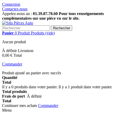
Connexion
Contactez-nous
Appelez-nous au :
01.39.87.78.60 Pour tous renseignements
complémentaires sur une pièce vu sur le site.
Rechercher
Panier
0
Produit
Produits
(vide)
Aucun produit
À définir
Livraison
0,00 €
Total
Commander
Produit ajouté au panier avec succès
Quantité
Total
Il y a
0
produits dans votre panier.
Il y a 1 produit dans votre panier.
Total produits
Frais de port
À définir
Total
Continuer mes achats
Commander
Menu