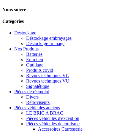
Nous suivre
Catégories
Déstockage
Déstockage embrayages
Déstockage freinage
Nos Produits
Batteries
Entretien
Outillage
Produits covid
Revues techniques VL
Revues techniques VU
Signalétique
Pièces de réemploi
Divers
Rétroviseurs
Pièces véhicules anciens
LE BRIC A BRAC
Pièces véhicules d'exception
Pièces véhicules de tourisme
Accessoires Carrosserie