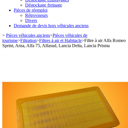
Déstockage freinage
Pièces de réemploi
Rétroviseurs
Divers
Demande de devis hors véhicules anciens
>
Pièces véhicules anciens
>
Pièces véhicules de
tourisme
>
Filtration
>
Filtres à air et Habitacle
>
Filtre à air Alfa Romeo
Sprint, Arna, Alfa 75, Alfasud, Lancia Delta, Lancia Prisma