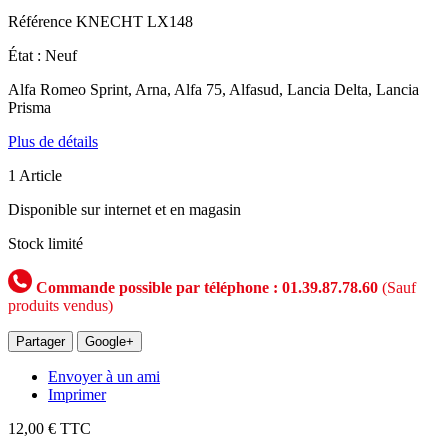
Référence
KNECHT LX148
État :
Neuf
Alfa Romeo Sprint, Arna, Alfa 75, Alfasud, Lancia Delta, Lancia
Prisma
Plus de détails
1
Article
Disponible sur internet et en magasin
Stock limité
Commande possible par téléphone : 01.39.87.78.60
(Sauf
produits vendus)
Partager
Google+
Envoyer à un ami
Imprimer
12,00 €
TTC