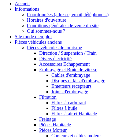
Accueil
Informations
Coordonnées (adresse, email, téléphone...)
Horaires d'ouverture
Conditions générales de vente du site
Qui sommes-nous ?
Site mode d'emploi
Pièces véhicules anciens
Pièces véhicules de tourisme
Direction / Suspension / Train
Divers électricité
Accessoires Echappement
Embrayage et Boîte de vitesse
Cables d'embrayage
Disques et kits d'embrayage
Emetteurs recepteurs
Joints d'embrayage
Filtration
Filtres à carburant
Filtres à huile
Filtres à air et Habitacle
Freinage
Pièces Habitacle
Pièces Moteur
Capteurs et câbles moteur