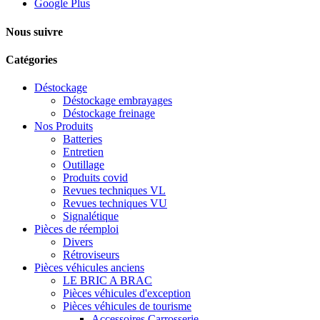
Google Plus
Nous suivre
Catégories
Déstockage
Déstockage embrayages
Déstockage freinage
Nos Produits
Batteries
Entretien
Outillage
Produits covid
Revues techniques VL
Revues techniques VU
Signalétique
Pièces de réemploi
Divers
Rétroviseurs
Pièces véhicules anciens
LE BRIC A BRAC
Pièces véhicules d'exception
Pièces véhicules de tourisme
Accessoires Carrosserie