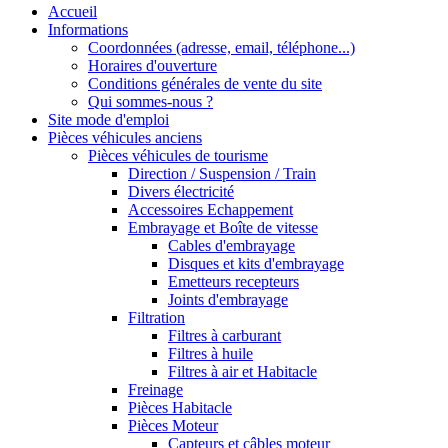
Accueil
Informations
Coordonnées (adresse, email, téléphone...)
Horaires d'ouverture
Conditions générales de vente du site
Qui sommes-nous ?
Site mode d'emploi
Pièces véhicules anciens
Pièces véhicules de tourisme
Direction / Suspension / Train
Divers électricité
Accessoires Echappement
Embrayage et Boîte de vitesse
Cables d'embrayage
Disques et kits d'embrayage
Emetteurs recepteurs
Joints d'embrayage
Filtration
Filtres à carburant
Filtres à huile
Filtres à air et Habitacle
Freinage
Pièces Habitacle
Pièces Moteur
Capteurs et câbles moteur