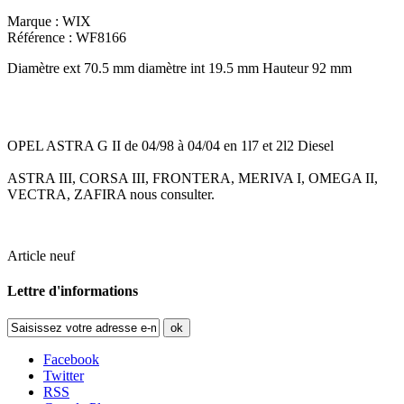
Marque : WIX
Référence : WF8166
Diamètre ext 70.5 mm diamètre int 19.5 mm Hauteur 92 mm
OPEL ASTRA G II de 04/98 à 04/04 en 1l7 et 2l2 Diesel
ASTRA III, CORSA III, FRONTERA, MERIVA I, OMEGA II,
VECTRA, ZAFIRA nous consulter.
Article neuf
Lettre d'informations
ok
Facebook
Twitter
RSS