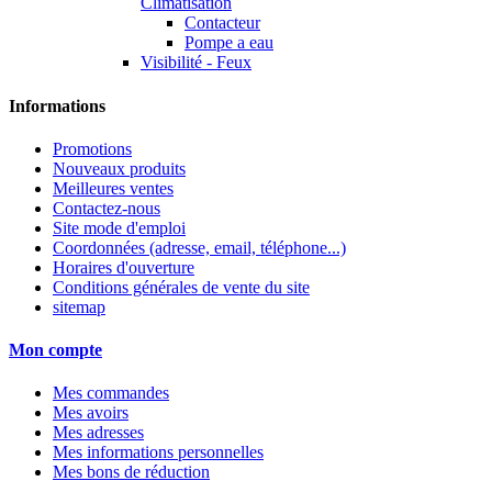
Climatisation
Contacteur
Pompe a eau
Visibilité - Feux
Informations
Promotions
Nouveaux produits
Meilleures ventes
Contactez-nous
Site mode d'emploi
Coordonnées (adresse, email, téléphone...)
Horaires d'ouverture
Conditions générales de vente du site
sitemap
Mon compte
Mes commandes
Mes avoirs
Mes adresses
Mes informations personnelles
Mes bons de réduction