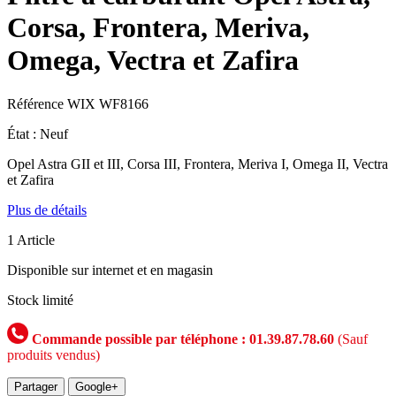
Corsa, Frontera, Meriva,
Omega, Vectra et Zafira
Référence
WIX WF8166
État :
Neuf
Opel Astra GII et III, Corsa III, Frontera, Meriva I, Omega II, Vectra
et Zafira
Plus de détails
1
Article
Disponible sur internet et en magasin
Stock limité
Commande possible par téléphone : 01.39.87.78.60
(Sauf
produits vendus)
Partager
Google+