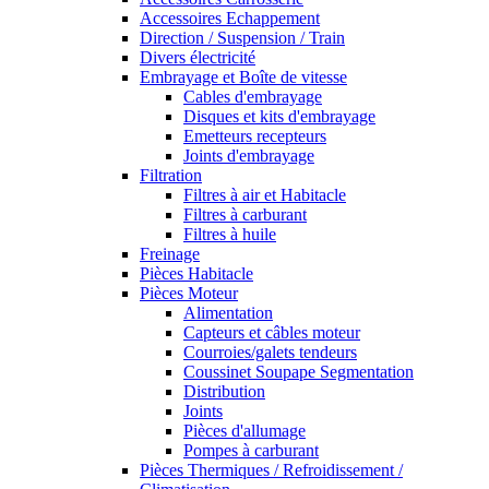
Accessoires Echappement
Direction / Suspension / Train
Divers électricité
Embrayage et Boîte de vitesse
Cables d'embrayage
Disques et kits d'embrayage
Emetteurs recepteurs
Joints d'embrayage
Filtration
Filtres à air et Habitacle
Filtres à carburant
Filtres à huile
Freinage
Pièces Habitacle
Pièces Moteur
Alimentation
Capteurs et câbles moteur
Courroies/galets tendeurs
Coussinet Soupape Segmentation
Distribution
Joints
Pièces d'allumage
Pompes à carburant
Pièces Thermiques / Refroidissement /