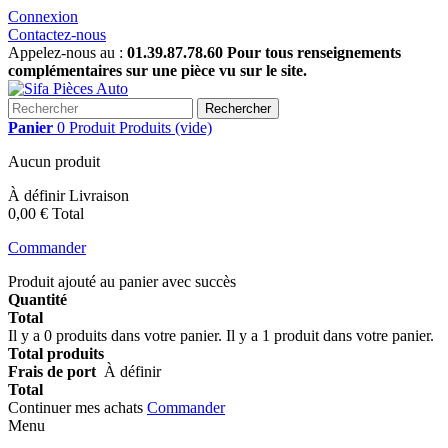
Connexion
Contactez-nous
Appelez-nous au :
01.39.87.78.60 Pour tous renseignements
complémentaires sur une pièce vu sur le site.
Rechercher
Panier
0
Produit
Produits
(vide)
Aucun produit
À définir
Livraison
0,00 €
Total
Commander
Produit ajouté au panier avec succès
Quantité
Total
Il y a
0
produits dans votre panier.
Il y a 1 produit dans votre panier.
Total produits
Frais de port
À définir
Total
Continuer mes achats
Commander
Menu