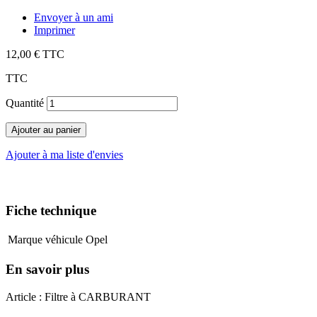
Envoyer à un ami
Imprimer
12,00 €
TTC
TTC
Quantité
Ajouter au panier
Ajouter à ma liste d'envies
Fiche technique
Marque véhicule
Opel
En savoir plus
Article : Filtre à CARBURANT