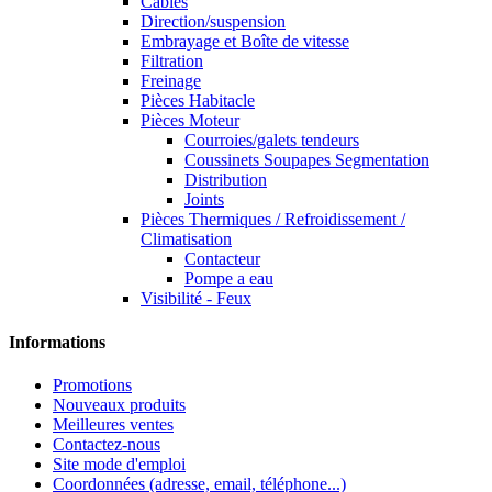
Cables
Direction/suspension
Embrayage et Boîte de vitesse
Filtration
Freinage
Pièces Habitacle
Pièces Moteur
Courroies/galets tendeurs
Coussinets Soupapes Segmentation
Distribution
Joints
Pièces Thermiques / Refroidissement /
Climatisation
Contacteur
Pompe a eau
Visibilité - Feux
Informations
Promotions
Nouveaux produits
Meilleures ventes
Contactez-nous
Site mode d'emploi
Coordonnées (adresse, email, téléphone...)