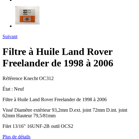
Suivant
Filtre à Huile Land Rover
Freelander de 1998 à 2006
Référence
Knecht OC312
État :
Neuf
Filtre à Huile Land Rover Freelander de 1998 à 2006
Vissé Diamètre extérieur 93,2mm D.ext. joint 72mm D.int. joint
62mm Hauteur 79,5/81mm
Filet 13/16" 16UNF-2B outil OCS2
Plus de détails