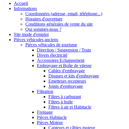
Accueil
Informations
Coordonnées (adresse, email, téléphone...)
Horaires d'ouverture
Conditions générales de vente du site
Qui sommes-nous ?
Site mode d'emploi
Pièces véhicules anciens
Pièces véhicules de tourisme
Direction / Suspension / Train
Divers électricité
Accessoires Echappement
Embrayage et Boîte de vitesse
Cables d'embrayage
Disques et kits d'embrayage
Emetteurs recepteurs
Joints d'embrayage
Filtration
Filtres à carburant
Filtres à huile
Filtres à air et Habitacle
Freinage
Pièces Habitacle
Pièces Moteur
Capteurs et câbles moteur