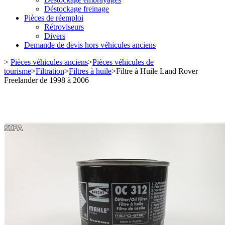
Déstockage freinage
Pièces de réemploi
Rétroviseurs
Divers
Demande de devis hors véhicules anciens
>
Pièces véhicules anciens
>
Pièces véhicules de
tourisme
>
Filtration
>
Filtres à huile
>
Filtre à Huile Land Rover
Freelander de 1998 à 2006