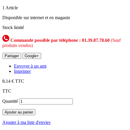
1
Article
Disponible sur internet et en magasin
Stock limité
Commande possible par téléphone : 01.39.87.78.60
(Sauf
produits vendus)
Partager
Google+
Envoyer à un ami
Imprimer
8,14 €
TTC
TTC
Quantité
Ajouter au panier
Ajouter à ma liste d'envies