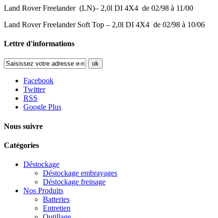
Land Rover Freelander (LN)– 2,0l DI 4X4 de 02/98 à 11/00
Land Rover Freelander Soft Top – 2,0l DI 4X4 de 02/98 à 10/06
Lettre d'informations
ok
Facebook
Twitter
RSS
Google Plus
Nous suivre
Catégories
Déstockage
Déstockage embrayages
Déstockage freinage
Nos Produits
Batteries
Entretien
Outillage