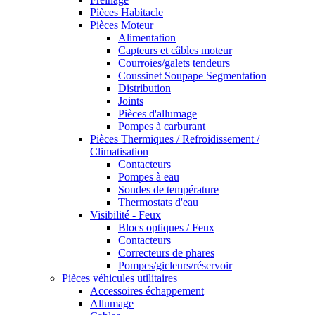
Pièces Habitacle
Pièces Moteur
Alimentation
Capteurs et câbles moteur
Courroies/galets tendeurs
Coussinet Soupape Segmentation
Distribution
Joints
Pièces d'allumage
Pompes à carburant
Pièces Thermiques / Refroidissement /
Climatisation
Contacteurs
Pompes à eau
Sondes de température
Thermostats d'eau
Visibilité - Feux
Blocs optiques / Feux
Contacteurs
Correcteurs de phares
Pompes/gicleurs/réservoir
Pièces véhicules utilitaires
Accessoires échappement
Allumage