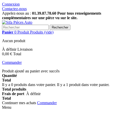
Connexion
Contactez-nous
Appelez-nous au :
01.39.87.78.60 Pour tous renseignements
complémentaires sur une pièce vu sur le site.
Rechercher
Panier
0
Produit
Produits
(vide)
Aucun produit
À définir
Livraison
0,00 €
Total
Commander
Produit ajouté au panier avec succès
Quantité
Total
Il y a
0
produits dans votre panier.
Il y a 1 produit dans votre panier.
Total produits
Frais de port
À définir
Total
Continuer mes achats
Commander
Menu