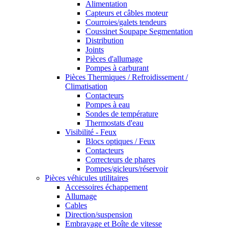
Alimentation
Capteurs et câbles moteur
Courroies/galets tendeurs
Coussinet Soupape Segmentation
Distribution
Joints
Pièces d'allumage
Pompes à carburant
Pièces Thermiques / Refroidissement /
Climatisation
Contacteurs
Pompes à eau
Sondes de température
Thermostats d'eau
Visibilité - Feux
Blocs optiques / Feux
Contacteurs
Correcteurs de phares
Pompes/gicleurs/réservoir
Pièces véhicules utilitaires
Accessoires échappement
Allumage
Cables
Direction/suspension
Embrayage et Boîte de vitesse