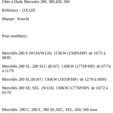
Filtre à Huile Mercedes 280, 380,450, 500
Référence : OX32D
Marque : Knecht
Pour modèle(s) :
Mercédès 280 S (W116/W126) 115KW (156PS/HP) de 10/72 à
08/85
Mercédès 280 SL, 280 SLC (R107) 130KW (177SP/HP) de 07/74
à 11/79
Mercédès 280 SL (R107) 136KW (185SP/HP) de 12/79 à 08/85
Mercédès 280 SE, SEL (W116) 130KW (177SP/HP) de 10/72 à
01/76
Mercédès 280 C, 280 E, 380 SE,SEC, SEL, 450, 500 nous