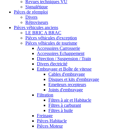
Revues techniques VU
Signalétique
Pièces de réemploi
Divers
Rétroviseurs
Pièces véhicules anciens
LE BRIC A BRAC
Pièces véhicules d'exception
Pièces véhicules de tourisme
Accessoires Carrosserie
Accessoires Echappement
Direction / Suspension / Train
Divers électricité
Embrayage et Boîte de vitesse
Cables d'embrayage
Disques et kits d'embrayage
Emetteurs recepteurs
Joints d'embrayage
Filtration
Filtres à air et Habitacle
Filtres à carburant
Filtres à huile
Freinage
Pièces Habitacle
Pièces Moteur