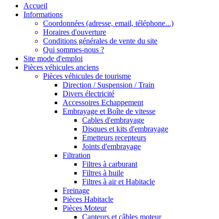
Accueil
Informations
Coordonnées (adresse, email, téléphone...)
Horaires d'ouverture
Conditions générales de vente du site
Qui sommes-nous ?
Site mode d'emploi
Pièces véhicules anciens
Pièces véhicules de tourisme
Direction / Suspension / Train
Divers électricité
Accessoires Echappement
Embrayage et Boîte de vitesse
Cables d'embrayage
Disques et kits d'embrayage
Emetteurs recepteurs
Joints d'embrayage
Filtration
Filtres à carburant
Filtres à huile
Filtres à air et Habitacle
Freinage
Pièces Habitacle
Pièces Moteur
Capteurs et câbles moteur