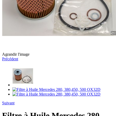
Agrandir l'image
Précédent
Suivant
Filtre à Huile Mercedes 280,