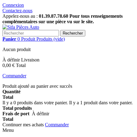
Connexion
Contactez-nous
Appelez-nous au :
01.39.87.78.60 Pour tous renseignements
complémentaires sur une pièce vu sur le site.
Rechercher
Panier
0
Produit
Produits
(vide)
Aucun produit
À définir
Livraison
0,00 €
Total
Commander
Produit ajouté au panier avec succès
Quantité
Total
Il y a
0
produits dans votre panier.
Il y a 1 produit dans votre panier.
Total produits
Frais de port
À définir
Total
Continuer mes achats
Commander
Menu