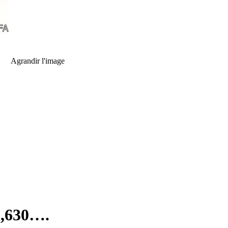
Agrandir l'image
8,630….