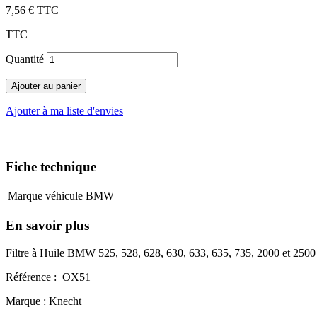
7,56 €
TTC
TTC
Quantité
Ajouter au panier
Ajouter à ma liste d'envies
Fiche technique
Marque véhicule
BMW
En savoir plus
Filtre à Huile BMW 525, 528, 628, 630, 633, 635, 735, 2000 et 2500
Référence : OX51
Marque : Knecht