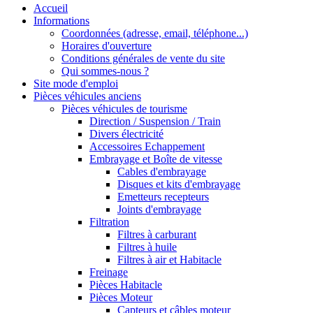
Accueil
Informations
Coordonnées (adresse, email, téléphone...)
Horaires d'ouverture
Conditions générales de vente du site
Qui sommes-nous ?
Site mode d'emploi
Pièces véhicules anciens
Pièces véhicules de tourisme
Direction / Suspension / Train
Divers électricité
Accessoires Echappement
Embrayage et Boîte de vitesse
Cables d'embrayage
Disques et kits d'embrayage
Emetteurs recepteurs
Joints d'embrayage
Filtration
Filtres à carburant
Filtres à huile
Filtres à air et Habitacle
Freinage
Pièces Habitacle
Pièces Moteur
Capteurs et câbles moteur