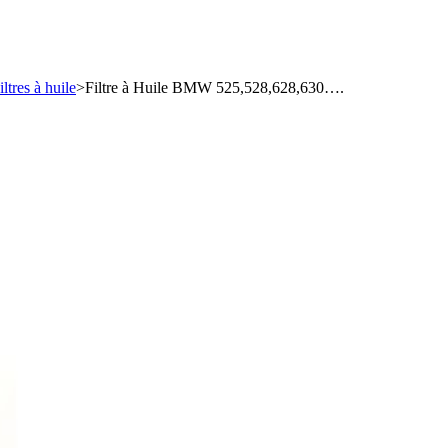
iltres à huile
>
Filtre à Huile BMW 525,528,628,630….