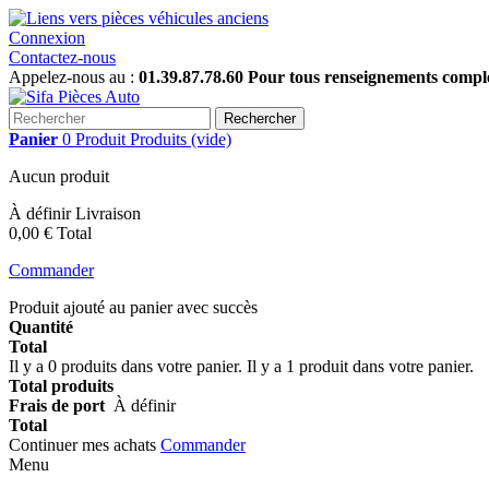
Connexion
Contactez-nous
Appelez-nous au :
01.39.87.78.60 Pour tous renseignements complém
Rechercher
Panier
0
Produit
Produits
(vide)
Aucun produit
À définir
Livraison
0,00 €
Total
Commander
Produit ajouté au panier avec succès
Quantité
Total
Il y a
0
produits dans votre panier.
Il y a 1 produit dans votre panier.
Total produits
Frais de port
À définir
Total
Continuer mes achats
Commander
Menu