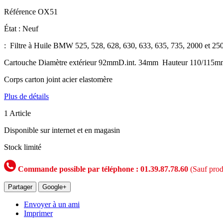
Référence
OX51
État :
Neuf
: Filtre à Huile BMW 525, 528, 628, 630, 633, 635, 735, 2000 et 25
Cartouche Diamètre extérieur 92mmD.int. 34mm Hauteur 110/115m
Corps carton joint acier elastomère
Plus de détails
1
Article
Disponible sur internet et en magasin
Stock limité
Commande possible par téléphone : 01.39.87.78.60
(Sauf prod
Partager
Google+
Envoyer à un ami
Imprimer