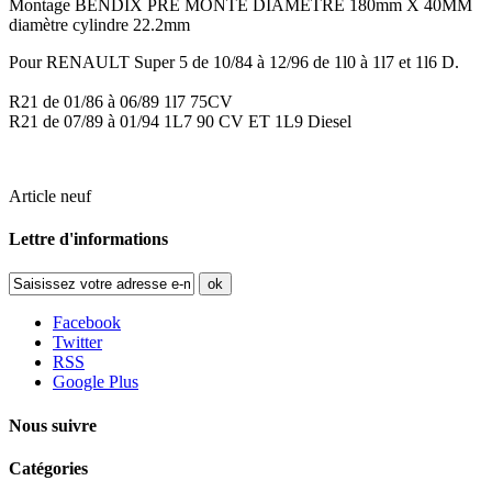
Montage BENDIX PRE MONTE DIAMETRE 180mm X 40MM
diamètre cylindre 22.2mm
Pour RENAULT Super 5 de 10/84 à 12/96 de 1l0 à 1l7 et 1l6 D.
R21 de 01/86 à 06/89 1l7 75CV
R21 de 07/89 à 01/94 1L7 90 CV ET 1L9 Diesel
Article neuf
Lettre d'informations
ok
Facebook
Twitter
RSS
Google Plus
Nous suivre
Catégories