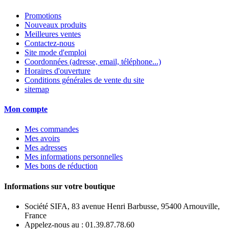
Promotions
Nouveaux produits
Meilleures ventes
Contactez-nous
Site mode d'emploi
Coordonnées (adresse, email, téléphone...)
Horaires d'ouverture
Conditions générales de vente du site
sitemap
Mon compte
Mes commandes
Mes avoirs
Mes adresses
Mes informations personnelles
Mes bons de réduction
Informations sur votre boutique
Société SIFA, 83 avenue Henri Barbusse, 95400 Arnouville,
France
Appelez-nous au :
01.39.87.78.60