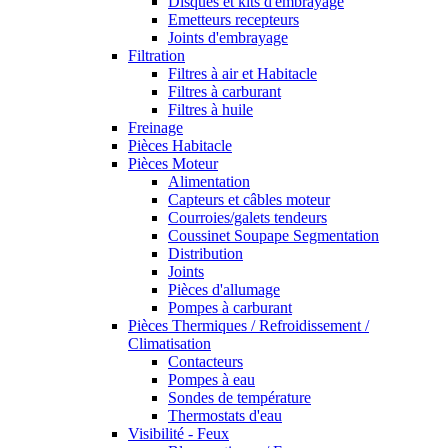
Disques et kits d'embrayage
Emetteurs recepteurs
Joints d'embrayage
Filtration
Filtres à air et Habitacle
Filtres à carburant
Filtres à huile
Freinage
Pièces Habitacle
Pièces Moteur
Alimentation
Capteurs et câbles moteur
Courroies/galets tendeurs
Coussinet Soupape Segmentation
Distribution
Joints
Pièces d'allumage
Pompes à carburant
Pièces Thermiques / Refroidissement /
Climatisation
Contacteurs
Pompes à eau
Sondes de température
Thermostats d'eau
Visibilité - Feux