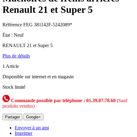
Renault 21 et Super 5
Référence
FEG 381142F-5242089*
État :
Neuf
RENAULT 21 et Super 5
Plus de détails
1
Article
Disponible sur internet et en magasin
Stock limité
Commande possible par téléphone : 01.39.87.78.60
(Sauf
produits vendus)
Partager
Google+
Envoyer à un ami
Imprimer