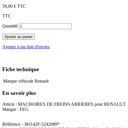
59,00 €
TTC
TTC
Quantité
Ajouter au panier
Ajouter à ma liste d'envies
Fiche technique
Marque véhicule
Renault
En savoir plus
Article : MACHOIRES DE FREINS ARRIERES pour RENAULT
Marque : FEG
Référence : 381142F-5242089*