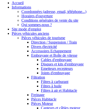
Accueil
Informations
Coordonnées (adresse, email, téléphone...)
Horaires d'ouverture
Conditions générales de vente du site
Qui sommes-nous ?
Site mode d'emploi
Pièces véhicules anciens
Pièces véhicules de tourisme
Direction / Suspension / Train
Divers électricité
Accessoires Echappement
Embrayage et Boîte de vitesse
Cables d'embrayage
Disques et kits d'embrayage
Emetteurs recepteurs
Joints d'embrayage
Filtration
Filtres à carburant
Filtres à huile
Filtres à air et Habitacle
Freinage
Pièces Habitacle
Pièces Moteur
Capteurs et câbles moteur