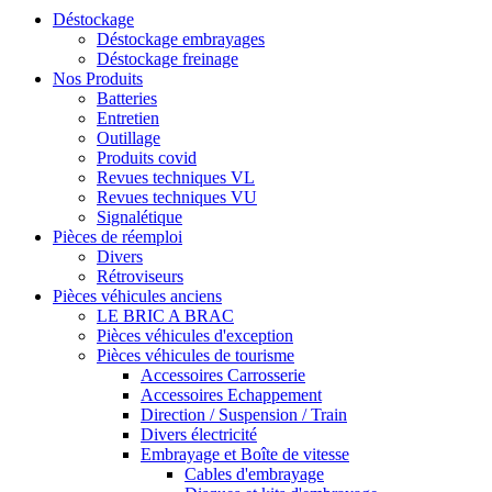
Déstockage
Déstockage embrayages
Déstockage freinage
Nos Produits
Batteries
Entretien
Outillage
Produits covid
Revues techniques VL
Revues techniques VU
Signalétique
Pièces de réemploi
Divers
Rétroviseurs
Pièces véhicules anciens
LE BRIC A BRAC
Pièces véhicules d'exception
Pièces véhicules de tourisme
Accessoires Carrosserie
Accessoires Echappement
Direction / Suspension / Train
Divers électricité
Embrayage et Boîte de vitesse
Cables d'embrayage