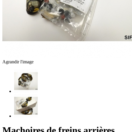
Agrandir l'image
Machoires de freins arrières