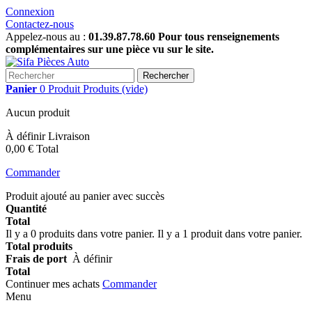
Connexion
Contactez-nous
Appelez-nous au :
01.39.87.78.60 Pour tous renseignements
complémentaires sur une pièce vu sur le site.
Rechercher
Panier
0
Produit
Produits
(vide)
Aucun produit
À définir
Livraison
0,00 €
Total
Commander
Produit ajouté au panier avec succès
Quantité
Total
Il y a
0
produits dans votre panier.
Il y a 1 produit dans votre panier.
Total produits
Frais de port
À définir
Total
Continuer mes achats
Commander
Menu