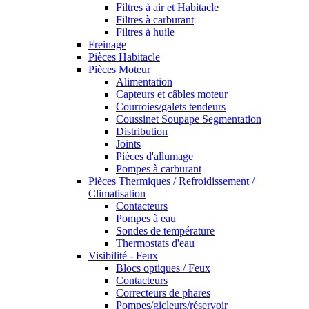
Filtres à air et Habitacle
Filtres à carburant
Filtres à huile
Freinage
Pièces Habitacle
Pièces Moteur
Alimentation
Capteurs et câbles moteur
Courroies/galets tendeurs
Coussinet Soupape Segmentation
Distribution
Joints
Pièces d'allumage
Pompes à carburant
Pièces Thermiques / Refroidissement /
Climatisation
Contacteurs
Pompes à eau
Sondes de température
Thermostats d'eau
Visibilité - Feux
Blocs optiques / Feux
Contacteurs
Correcteurs de phares
Pompes/gicleurs/réservoir