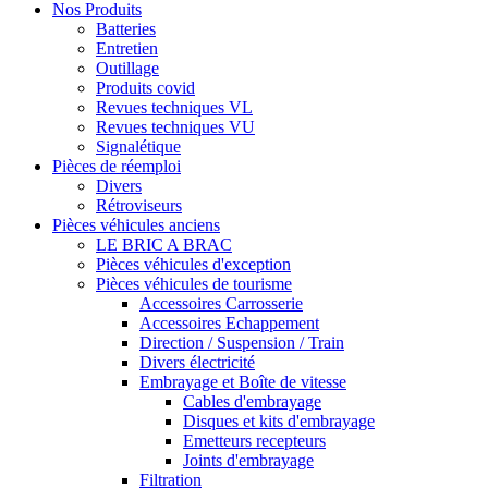
Nos Produits
Batteries
Entretien
Outillage
Produits covid
Revues techniques VL
Revues techniques VU
Signalétique
Pièces de réemploi
Divers
Rétroviseurs
Pièces véhicules anciens
LE BRIC A BRAC
Pièces véhicules d'exception
Pièces véhicules de tourisme
Accessoires Carrosserie
Accessoires Echappement
Direction / Suspension / Train
Divers électricité
Embrayage et Boîte de vitesse
Cables d'embrayage
Disques et kits d'embrayage
Emetteurs recepteurs
Joints d'embrayage
Filtration