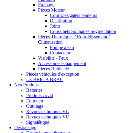
Freinage
Pièces Moteur
Courroies/galets tendeurs
Distribution
Joints
Coussinets Soupapes Segmentation
Pièces Thermiques / Refroidissement /
Climatisation
Pompe a eau
Contacteur
Visibilité - Feux
Accessoires échappement
Pièces Habitacle
Pièces véhicules d'exception
LE BRIC A BRAC
Nos Produits
Batteries
Produits covid
Entretien
Outillage
Revues techniques VL
Revues techniques VU
Signalétique
Déstockage
Déstockage embrayages