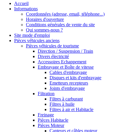
Accueil
Informations
Coordonnées (adresse, email, téléphone...)
Horaires d'ouverture
Conditions générales de vente du site
Qui sommes-nous ?
Site mode d'emploi
Pièces véhicules anciens
Pièces véhicules de tourisme
Direction / Suspension / Train
Divers électricité
Accessoires Echappement
Embrayage et Boîte de vitesse
Cables d'embrayage
Disques et kits d'embrayage
Emetteurs recepteurs
Joints d'embrayage
Filtration
Filtres à carburant
Filtres à huile
Filtres à air et Habitacle
Freinage
Pièces Habitacle
Pièces Moteur
Capteurs et câbles moteur