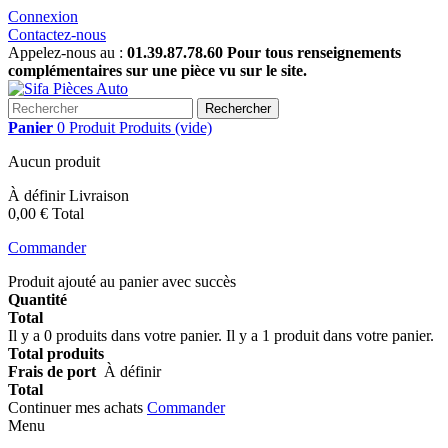
Connexion
Contactez-nous
Appelez-nous au :
01.39.87.78.60 Pour tous renseignements
complémentaires sur une pièce vu sur le site.
Rechercher
Panier
0
Produit
Produits
(vide)
Aucun produit
À définir
Livraison
0,00 €
Total
Commander
Produit ajouté au panier avec succès
Quantité
Total
Il y a
0
produits dans votre panier.
Il y a 1 produit dans votre panier.
Total produits
Frais de port
À définir
Total
Continuer mes achats
Commander
Menu