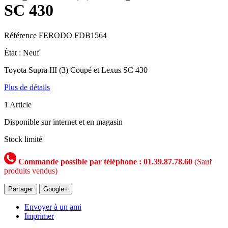
SC 430
Référence
FERODO FDB1564
État :
Neuf
Toyota Supra III (3) Coupé et Lexus SC 430
Plus de détails
1
Article
Disponible sur internet et en magasin
Stock limité
Commande possible par téléphone : 01.39.87.78.60
(Sauf
produits vendus)
Partager
Google+
Envoyer à un ami
Imprimer