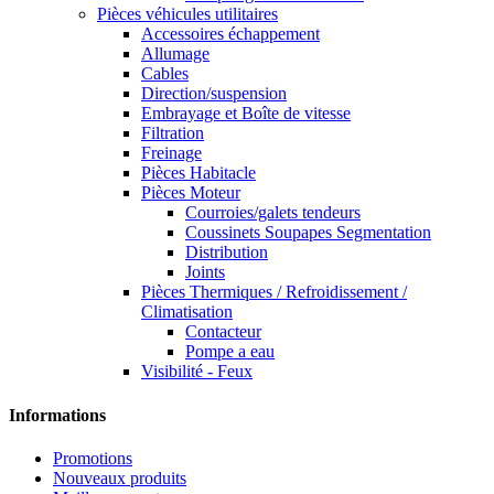
Pièces véhicules utilitaires
Accessoires échappement
Allumage
Cables
Direction/suspension
Embrayage et Boîte de vitesse
Filtration
Freinage
Pièces Habitacle
Pièces Moteur
Courroies/galets tendeurs
Coussinets Soupapes Segmentation
Distribution
Joints
Pièces Thermiques / Refroidissement /
Climatisation
Contacteur
Pompe a eau
Visibilité - Feux
Informations
Promotions
Nouveaux produits