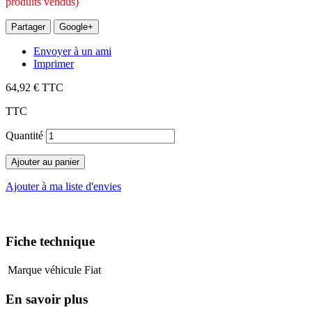
produits vendus)
Partager
Google+
Envoyer à un ami
Imprimer
64,92 €
TTC
TTC
Quantité
Ajouter au panier
Ajouter à ma liste d'envies
Fiche technique
Marque véhicule
Fiat
En savoir plus