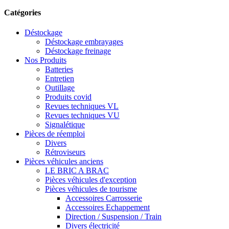
Catégories
Déstockage
Déstockage embrayages
Déstockage freinage
Nos Produits
Batteries
Entretien
Outillage
Produits covid
Revues techniques VL
Revues techniques VU
Signalétique
Pièces de réemploi
Divers
Rétroviseurs
Pièces véhicules anciens
LE BRIC A BRAC
Pièces véhicules d'exception
Pièces véhicules de tourisme
Accessoires Carrosserie
Accessoires Echappement
Direction / Suspension / Train
Divers électricité