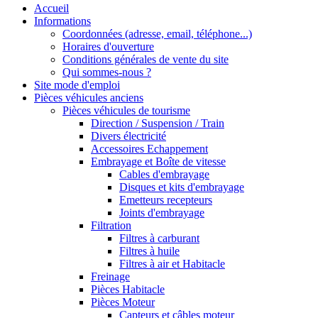
Accueil
Informations
Coordonnées (adresse, email, téléphone...)
Horaires d'ouverture
Conditions générales de vente du site
Qui sommes-nous ?
Site mode d'emploi
Pièces véhicules anciens
Pièces véhicules de tourisme
Direction / Suspension / Train
Divers électricité
Accessoires Echappement
Embrayage et Boîte de vitesse
Cables d'embrayage
Disques et kits d'embrayage
Emetteurs recepteurs
Joints d'embrayage
Filtration
Filtres à carburant
Filtres à huile
Filtres à air et Habitacle
Freinage
Pièces Habitacle
Pièces Moteur
Capteurs et câbles moteur