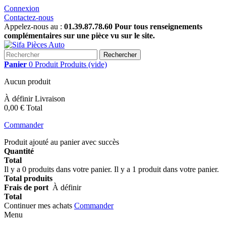
Connexion
Contactez-nous
Appelez-nous au :
01.39.87.78.60 Pour tous renseignements
complémentaires sur une pièce vu sur le site.
Rechercher
Panier
0
Produit
Produits
(vide)
Aucun produit
À définir
Livraison
0,00 €
Total
Commander
Produit ajouté au panier avec succès
Quantité
Total
Il y a
0
produits dans votre panier.
Il y a 1 produit dans votre panier.
Total produits
Frais de port
À définir
Total
Continuer mes achats
Commander
Menu