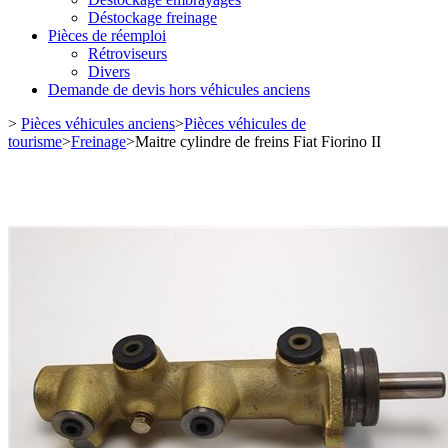
Déstockage freinage
Pièces de réemploi
Rétroviseurs
Divers
Demande de devis hors véhicules anciens
>
Pièces véhicules anciens
>
Pièces véhicules de
tourisme
>
Freinage
>
Maitre cylindre de freins Fiat Fiorino II