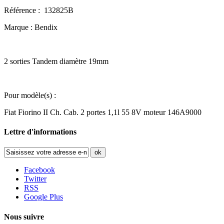
Référence : 132825B
Marque : Bendix
2 sorties Tandem diamètre 19mm
Pour modèle(s) :
Fiat Fiorino II Ch. Cab. 2 portes 1,1l 55 8V moteur 146A9000
Lettre d'informations
ok
Facebook
Twitter
RSS
Google Plus
Nous suivre