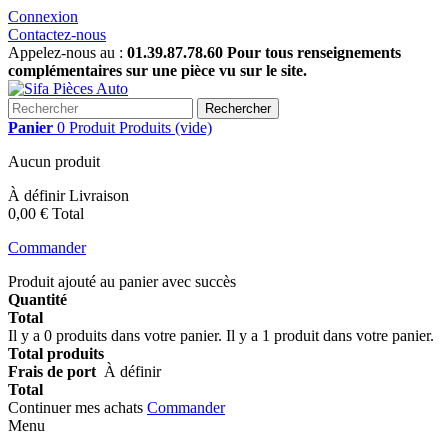
Connexion
Contactez-nous
Appelez-nous au :
01.39.87.78.60 Pour tous renseignements
complémentaires sur une pièce vu sur le site.
Rechercher
Panier
0
Produit
Produits
(vide)
Aucun produit
À définir
Livraison
0,00 €
Total
Commander
Produit ajouté au panier avec succès
Quantité
Total
Il y a
0
produits dans votre panier.
Il y a 1 produit dans votre panier.
Total produits
Frais de port
À définir
Total
Continuer mes achats
Commander
Menu