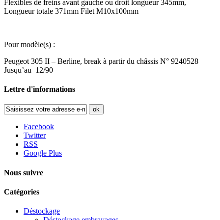
Flexibles de freins avant gauche ou droit longueur 345mm,
Longueur totale 371mm Filet M10x100mm
Pour modèle(s) :
Peugeot 305 II – Berline, break à partir du châssis N° 9240528
Jusqu’au 12/90
Lettre d'informations
ok
Facebook
Twitter
RSS
Google Plus
Nous suivre
Catégories
Déstockage
Déstockage embrayages