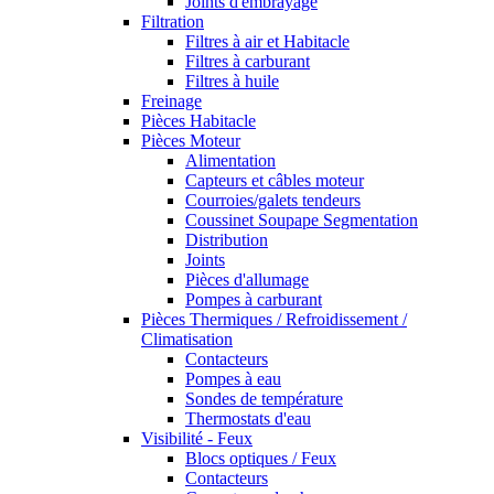
Joints d'embrayage
Filtration
Filtres à air et Habitacle
Filtres à carburant
Filtres à huile
Freinage
Pièces Habitacle
Pièces Moteur
Alimentation
Capteurs et câbles moteur
Courroies/galets tendeurs
Coussinet Soupape Segmentation
Distribution
Joints
Pièces d'allumage
Pompes à carburant
Pièces Thermiques / Refroidissement /
Climatisation
Contacteurs
Pompes à eau
Sondes de température
Thermostats d'eau
Visibilité - Feux
Blocs optiques / Feux
Contacteurs