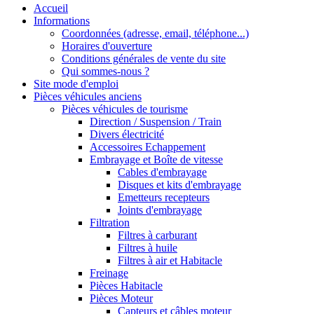
Accueil
Informations
Coordonnées (adresse, email, téléphone...)
Horaires d'ouverture
Conditions générales de vente du site
Qui sommes-nous ?
Site mode d'emploi
Pièces véhicules anciens
Pièces véhicules de tourisme
Direction / Suspension / Train
Divers électricité
Accessoires Echappement
Embrayage et Boîte de vitesse
Cables d'embrayage
Disques et kits d'embrayage
Emetteurs recepteurs
Joints d'embrayage
Filtration
Filtres à carburant
Filtres à huile
Filtres à air et Habitacle
Freinage
Pièces Habitacle
Pièces Moteur
Capteurs et câbles moteur