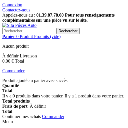
Connexion
Contactez-nous
Appelez-nous au :
01.39.87.78.60 Pour tous renseignements
complémentaires sur une pièce vu sur le site.
Rechercher
Panier
0
Produit
Produits
(vide)
Aucun produit
À définir
Livraison
0,00 €
Total
Commander
Produit ajouté au panier avec succès
Quantité
Total
Il y a
0
produits dans votre panier.
Il y a 1 produit dans votre panier.
Total produits
Frais de port
À définir
Total
Continuer mes achats
Commander
Menu