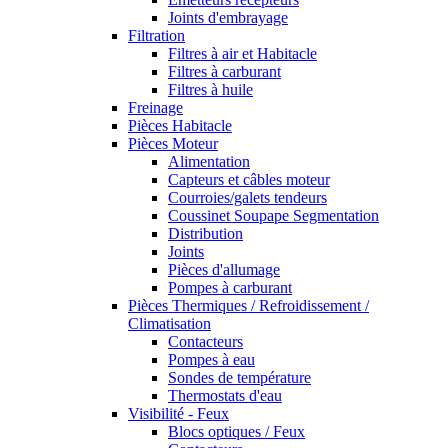
Joints d'embrayage
Filtration
Filtres à air et Habitacle
Filtres à carburant
Filtres à huile
Freinage
Pièces Habitacle
Pièces Moteur
Alimentation
Capteurs et câbles moteur
Courroies/galets tendeurs
Coussinet Soupape Segmentation
Distribution
Joints
Pièces d'allumage
Pompes à carburant
Pièces Thermiques / Refroidissement /
Climatisation
Contacteurs
Pompes à eau
Sondes de température
Thermostats d'eau
Visibilité - Feux
Blocs optiques / Feux