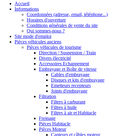
Accueil
Informations
Coordonnées (adresse, email, téléphone...)
Horaires d'ouverture
Conditions générales de vente du site
Qui sommes-nous ?
Site mode d'emploi
Pièces véhicules anciens
Pièces véhicules de tourisme
Direction / Suspension / Train
Divers électricité
Accessoires Echappement
Embrayage et Boîte de vitesse
Cables d'embrayage
Disques et kits d'embrayage
Emetteurs recepteurs
Joints d'embrayage
Filtration
Filtres à carburant
Filtres à huile
Filtres à air et Habitacle
Freinage
Pièces Habitacle
Pièces Moteur
Capteurs et câbles moteur