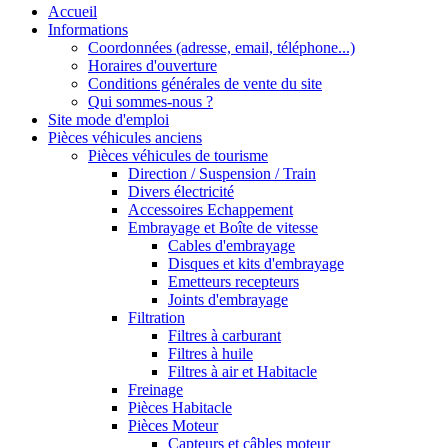
Accueil
Informations
Coordonnées (adresse, email, téléphone...)
Horaires d'ouverture
Conditions générales de vente du site
Qui sommes-nous ?
Site mode d'emploi
Pièces véhicules anciens
Pièces véhicules de tourisme
Direction / Suspension / Train
Divers électricité
Accessoires Echappement
Embrayage et Boîte de vitesse
Cables d'embrayage
Disques et kits d'embrayage
Emetteurs recepteurs
Joints d'embrayage
Filtration
Filtres à carburant
Filtres à huile
Filtres à air et Habitacle
Freinage
Pièces Habitacle
Pièces Moteur
Capteurs et câbles moteur