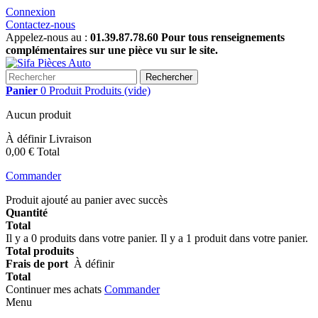
Connexion
Contactez-nous
Appelez-nous au :
01.39.87.78.60 Pour tous renseignements
complémentaires sur une pièce vu sur le site.
Rechercher
Panier
0
Produit
Produits
(vide)
Aucun produit
À définir
Livraison
0,00 €
Total
Commander
Produit ajouté au panier avec succès
Quantité
Total
Il y a
0
produits dans votre panier.
Il y a 1 produit dans votre panier.
Total produits
Frais de port
À définir
Total
Continuer mes achats
Commander
Menu