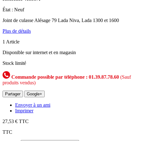
État :
Neuf
Joint de culasse Alésage 79 Lada Niva, Lada 1300 et 1600
Plus de détails
1
Article
Disponible sur internet et en magasin
Stock limité
Commande possible par téléphone : 01.39.87.78.60
(Sauf
produits vendus)
Partager
Google+
Envoyer à un ami
Imprimer
27,53 €
TTC
TTC