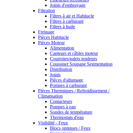
Joints d'embrayage
Filtration
Filtres à air et Habitacle
Filtres à carburant
Filtres à huile
Freinage
Pièces Habitacle
Pièces Moteur
Alimentation
Capteurs et câbles moteur
Courroies/galets tendeurs
Coussinet Soupape Segmentation
Distribution
Joints
Pièces d'allumage
Pompes à carburant
Pièces Thermiques / Refroidissement /
Climatisation
Contacteurs
Pompes à eau
Sondes de température
Thermostats d'eau
Visibilité - Feux
Blocs optiques / Feux