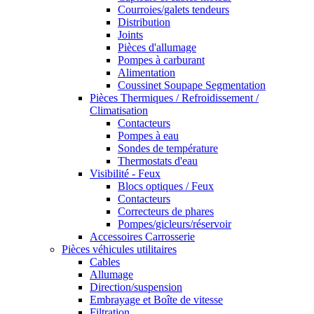
Courroies/galets tendeurs
Distribution
Joints
Pièces d'allumage
Pompes à carburant
Alimentation
Coussinet Soupape Segmentation
Pièces Thermiques / Refroidissement /
Climatisation
Contacteurs
Pompes à eau
Sondes de température
Thermostats d'eau
Visibilité - Feux
Blocs optiques / Feux
Contacteurs
Correcteurs de phares
Pompes/gicleurs/réservoir
Accessoires Carrosserie
Pièces véhicules utilitaires
Cables
Allumage
Direction/suspension
Embrayage et Boîte de vitesse
Filtration