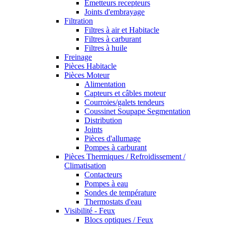
Emetteurs recepteurs
Joints d'embrayage
Filtration
Filtres à air et Habitacle
Filtres à carburant
Filtres à huile
Freinage
Pièces Habitacle
Pièces Moteur
Alimentation
Capteurs et câbles moteur
Courroies/galets tendeurs
Coussinet Soupape Segmentation
Distribution
Joints
Pièces d'allumage
Pompes à carburant
Pièces Thermiques / Refroidissement /
Climatisation
Contacteurs
Pompes à eau
Sondes de température
Thermostats d'eau
Visibilité - Feux
Blocs optiques / Feux