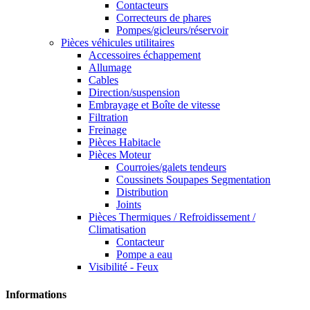
Contacteurs
Correcteurs de phares
Pompes/gicleurs/réservoir
Pièces véhicules utilitaires
Accessoires échappement
Allumage
Cables
Direction/suspension
Embrayage et Boîte de vitesse
Filtration
Freinage
Pièces Habitacle
Pièces Moteur
Courroies/galets tendeurs
Coussinets Soupapes Segmentation
Distribution
Joints
Pièces Thermiques / Refroidissement /
Climatisation
Contacteur
Pompe a eau
Visibilité - Feux
Informations