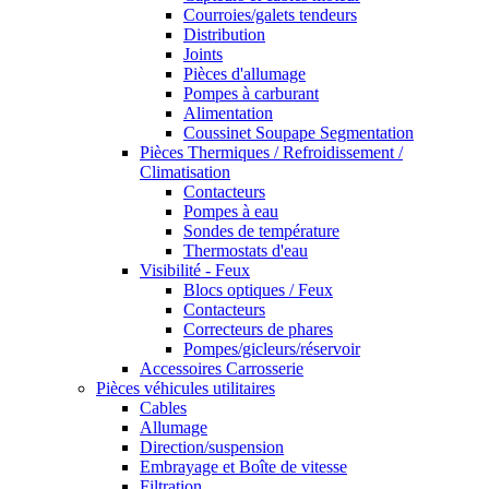
Courroies/galets tendeurs
Distribution
Joints
Pièces d'allumage
Pompes à carburant
Alimentation
Coussinet Soupape Segmentation
Pièces Thermiques / Refroidissement /
Climatisation
Contacteurs
Pompes à eau
Sondes de température
Thermostats d'eau
Visibilité - Feux
Blocs optiques / Feux
Contacteurs
Correcteurs de phares
Pompes/gicleurs/réservoir
Accessoires Carrosserie
Pièces véhicules utilitaires
Cables
Allumage
Direction/suspension
Embrayage et Boîte de vitesse
Filtration