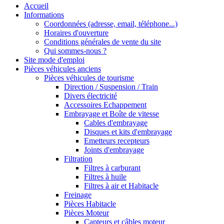
Accueil
Informations
Coordonnées (adresse, email, téléphone...)
Horaires d'ouverture
Conditions générales de vente du site
Qui sommes-nous ?
Site mode d'emploi
Pièces véhicules anciens
Pièces véhicules de tourisme
Direction / Suspension / Train
Divers électricité
Accessoires Echappement
Embrayage et Boîte de vitesse
Cables d'embrayage
Disques et kits d'embrayage
Emetteurs recepteurs
Joints d'embrayage
Filtration
Filtres à carburant
Filtres à huile
Filtres à air et Habitacle
Freinage
Pièces Habitacle
Pièces Moteur
Capteurs et câbles moteur