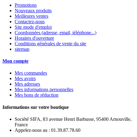
Promotions
Nouveaux produits
Meilleures ventes
Contactez-nous
Site mode d'emploi
Coordonnées (adresse, email, téléphone...)
Horaires d'ouverture
Conditions générales de vente du site
sitemap
Mon compte
Mes commandes
Mes avoirs
Mes adresses
Mes informations personnelles
Mes bons de réduction
Informations sur votre boutique
Société SIFA, 83 avenue Henri Barbusse, 95400 Arnouville,
France
Appelez-nous au :
01.39.87.78.60