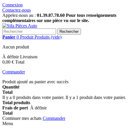
Connexion
Contactez-nous
Appelez-nous au :
01.39.87.78.60 Pour tous renseignements
complémentaires sur une pièce vu sur le site.
Rechercher
Panier
0
Produit
Produits
(vide)
Aucun produit
À définir
Livraison
0,00 €
Total
Commander
Produit ajouté au panier avec succès
Quantité
Total
Il y a
0
produits dans votre panier.
Il y a 1 produit dans votre panier.
Total produits
Frais de port
À définir
Total
Continuer mes achats
Commander
Menu