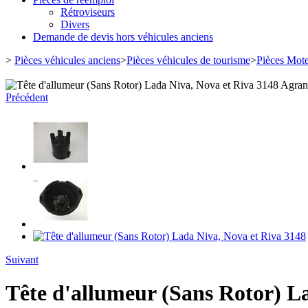
Rétroviseurs
Divers
Demande de devis hors véhicules anciens
>
Pièces véhicules anciens
>
Pièces véhicules de tourisme
>
Pièces Mot
Agrand
Précédent
Suivant
Tête d'allumeur (Sans Rotor) L