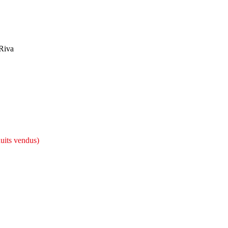
Riva
uits vendus)