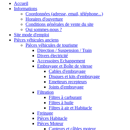
Accueil
Informations
Coordonnées (adresse, email, téléphone...)
Horaires d'ouverture
Conditions générales de vente du site
Qui sommes-nous ?
Site mode d'emploi
Pièces véhicules anciens
Pièces véhicules de tourisme
Direction / Suspension / Train
Divers électricité
Accessoires Echappement
Embrayage et Boîte de vitesse
Cables d'embrayage
Disques et kits d'embrayage
Emetteurs recepteurs
Joints d'embrayage
Filtration
Filtres à carburant
Filtres à huile
Filtres à air et Habitacle
Freinage
Pièces Habitacle
Pièces Moteur
Capteurs et câbles moteur