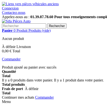
Connexion
Contactez-nous
Appelez-nous au :
01.39.87.78.60 Pour tous renseignements complém
Rechercher
Panier
0
Produit
Produits
(vide)
Aucun produit
À définir
Livraison
0,00 €
Total
Commander
Produit ajouté au panier avec succès
Quantité
Total
Il y a
0
produits dans votre panier.
Il y a 1 produit dans votre panier.
Total produits
Frais de port
À définir
Total
Continuer mes achats
Commander
Menu