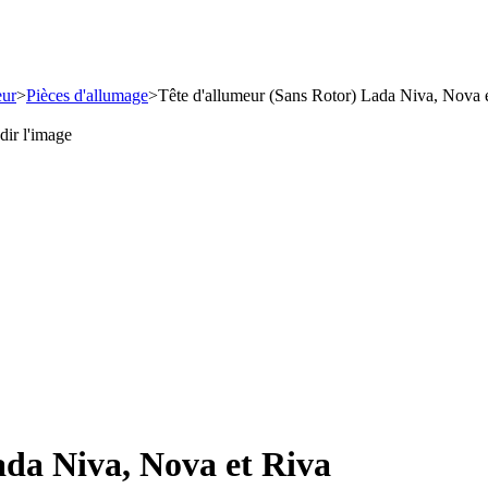
eur
>
Pièces d'allumage
>
Tête d'allumeur (Sans Rotor) Lada Niva, Nova 
ir l'image
ada Niva, Nova et Riva