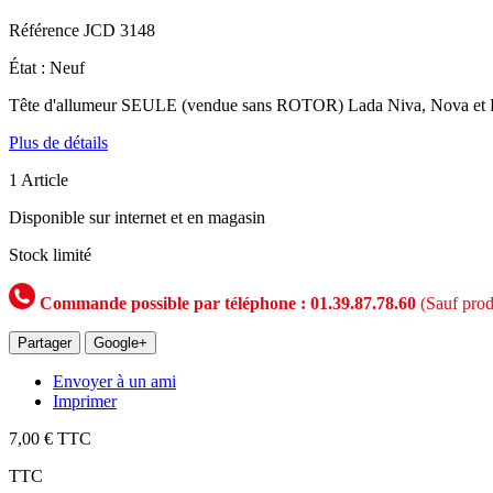
Référence
JCD 3148
État :
Neuf
Tête d'allumeur SEULE (vendue sans ROTOR) Lada Niva, Nova et 
Plus de détails
1
Article
Disponible sur internet et en magasin
Stock limité
Commande possible par téléphone : 01.39.87.78.60
(Sauf prod
Partager
Google+
Envoyer à un ami
Imprimer
7,00 €
TTC
TTC