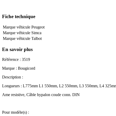
Fiche technique
Marque véhicule
Peugeot
Marque véhicule
Simca
Marque véhicule
Talbot
En savoir plus
Référence : 3519
Marque : Bougicord
Description :
Longueurs : L775mm L1 550mm, L2 550mm, L3 550mm, L4 325m
Ame resistive, Câble hypalon coude conn. DIN
Pour modèle(s) :