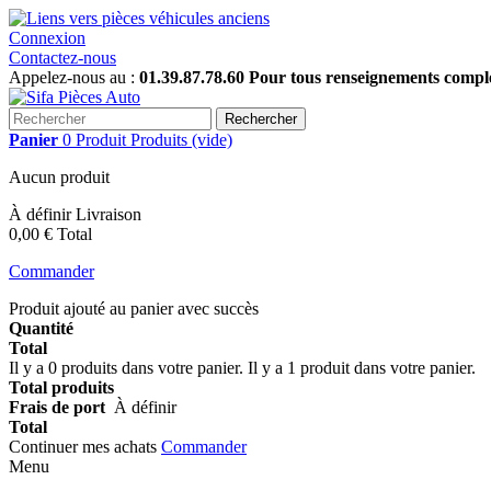
Connexion
Contactez-nous
Appelez-nous au :
01.39.87.78.60 Pour tous renseignements complém
Rechercher
Panier
0
Produit
Produits
(vide)
Aucun produit
À définir
Livraison
0,00 €
Total
Commander
Produit ajouté au panier avec succès
Quantité
Total
Il y a
0
produits dans votre panier.
Il y a 1 produit dans votre panier.
Total produits
Frais de port
À définir
Total
Continuer mes achats
Commander
Menu