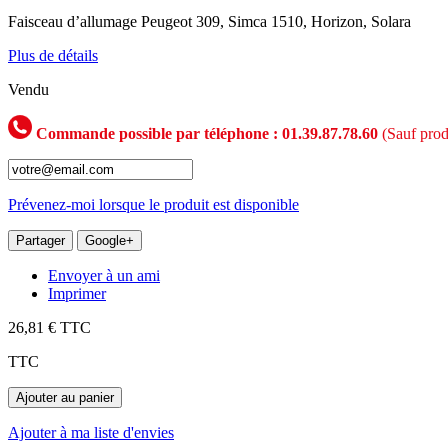
Faisceau d’allumage Peugeot 309, Simca 1510, Horizon, Solara
Plus de détails
Vendu
Commande possible par téléphone : 01.39.87.78.60
(Sauf prod
Prévenez-moi lorsque le produit est disponible
Partager
Google+
Envoyer à un ami
Imprimer
26,81 €
TTC
TTC
Ajouter au panier
Ajouter à ma liste d'envies