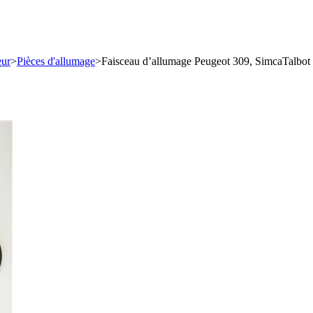
eur
>
Pièces d'allumage
>
Faisceau d’allumage Peugeot 309, SimcaTalbot 