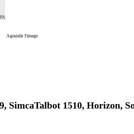
Agrandir l'image
9, SimcaTalbot 1510, Horizon, S