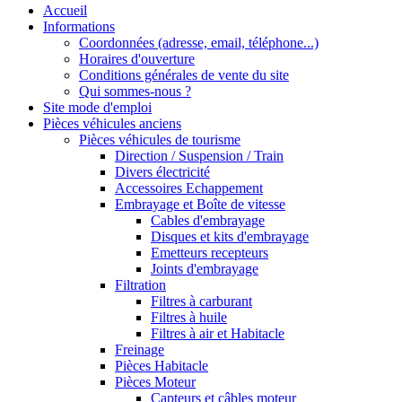
Accueil
Informations
Coordonnées (adresse, email, téléphone...)
Horaires d'ouverture
Conditions générales de vente du site
Qui sommes-nous ?
Site mode d'emploi
Pièces véhicules anciens
Pièces véhicules de tourisme
Direction / Suspension / Train
Divers électricité
Accessoires Echappement
Embrayage et Boîte de vitesse
Cables d'embrayage
Disques et kits d'embrayage
Emetteurs recepteurs
Joints d'embrayage
Filtration
Filtres à carburant
Filtres à huile
Filtres à air et Habitacle
Freinage
Pièces Habitacle
Pièces Moteur
Capteurs et câbles moteur