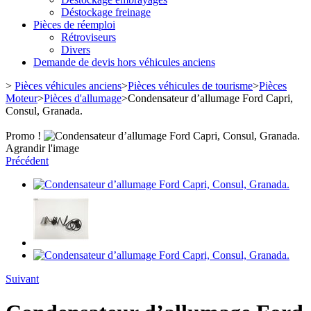
Déstockage freinage
Pièces de réemploi
Rétroviseurs
Divers
Demande de devis hors véhicules anciens
>
Pièces véhicules anciens
>
Pièces véhicules de tourisme
>
Pièces
Moteur
>
Pièces d'allumage
>
Condensateur d’allumage Ford Capri,
Consul, Granada.
Promo !
Agrandir l'image
Précédent
Suivant