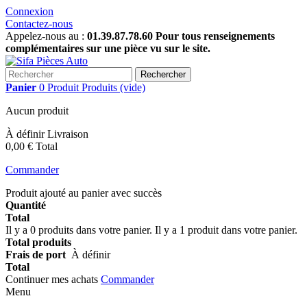
Connexion
Contactez-nous
Appelez-nous au :
01.39.87.78.60 Pour tous renseignements
complémentaires sur une pièce vu sur le site.
Rechercher
Panier
0
Produit
Produits
(vide)
Aucun produit
À définir
Livraison
0,00 €
Total
Commander
Produit ajouté au panier avec succès
Quantité
Total
Il y a
0
produits dans votre panier.
Il y a 1 produit dans votre panier.
Total produits
Frais de port
À définir
Total
Continuer mes achats
Commander
Menu