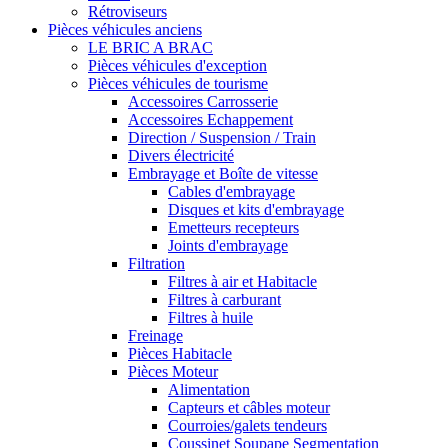
Rétroviseurs
Pièces véhicules anciens
LE BRIC A BRAC
Pièces véhicules d'exception
Pièces véhicules de tourisme
Accessoires Carrosserie
Accessoires Echappement
Direction / Suspension / Train
Divers électricité
Embrayage et Boîte de vitesse
Cables d'embrayage
Disques et kits d'embrayage
Emetteurs recepteurs
Joints d'embrayage
Filtration
Filtres à air et Habitacle
Filtres à carburant
Filtres à huile
Freinage
Pièces Habitacle
Pièces Moteur
Alimentation
Capteurs et câbles moteur
Courroies/galets tendeurs
Coussinet Soupape Segmentation