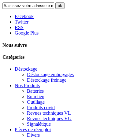
ok
Facebook
Twitter
RSS
Google Plus
Nous suivre
Catégories
Déstockage
Déstockage embrayages
Déstockage freinage
Nos Produits
Batteries
Entretien
Outillage
Produits covid
Revues techniques VL
Revues techniques VU
Signalétique
Pièces de réemploi
Divers