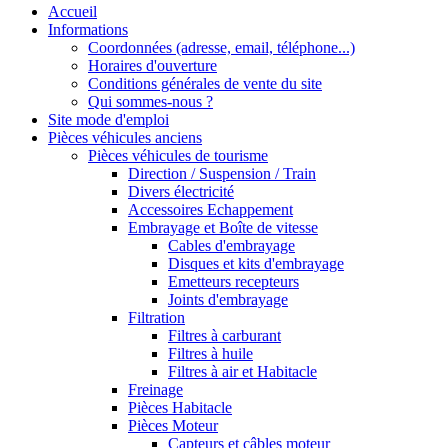
Accueil
Informations
Coordonnées (adresse, email, téléphone...)
Horaires d'ouverture
Conditions générales de vente du site
Qui sommes-nous ?
Site mode d'emploi
Pièces véhicules anciens
Pièces véhicules de tourisme
Direction / Suspension / Train
Divers électricité
Accessoires Echappement
Embrayage et Boîte de vitesse
Cables d'embrayage
Disques et kits d'embrayage
Emetteurs recepteurs
Joints d'embrayage
Filtration
Filtres à carburant
Filtres à huile
Filtres à air et Habitacle
Freinage
Pièces Habitacle
Pièces Moteur
Capteurs et câbles moteur