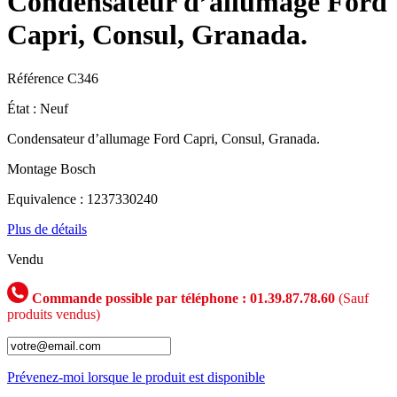
Condensateur d’allumage Ford
Capri, Consul, Granada.
Référence
C346
État :
Neuf
Condensateur d’allumage Ford Capri, Consul, Granada.
Montage Bosch
Equivalence : 1237330240
Plus de détails
Vendu
Commande possible par téléphone : 01.39.87.78.60
(Sauf
produits vendus)
Prévenez-moi lorsque le produit est disponible