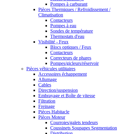
Pompes à carburant
Pièces Thermiques / Refroidissement /
Climatisation
Contacteurs
Pompes à eau
Sondes de température
Thermostats d'eau
Visibilité - Feux
Blocs optiques / Feux
Contacteurs
Correcteurs de phares
Pompes/gicleurs/réservoir
Pièces véhicules utilitaires
Accessoires échappement
Allumage
Cables
Direction/suspension
Embrayage et Boîte de vitesse
Filtration
Freinage
Pièces Habitacle
Pièces Moteur
Courroies/galets tendeurs
Coussinets Soupapes Segmentation
Distribution