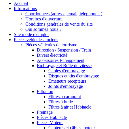
Accueil
Informations
Coordonnées (adresse, email, téléphone...)
Horaires d'ouverture
Conditions générales de vente du site
Qui sommes-nous ?
Site mode d'emploi
Pièces véhicules anciens
Pièces véhicules de tourisme
Direction / Suspension / Train
Divers électricité
Accessoires Echappement
Embrayage et Boîte de vitesse
Cables d'embrayage
Disques et kits d'embrayage
Emetteurs recepteurs
Joints d'embrayage
Filtration
Filtres à carburant
Filtres à huile
Filtres à air et Habitacle
Freinage
Pièces Habitacle
Pièces Moteur
Capteurs et câbles moteur