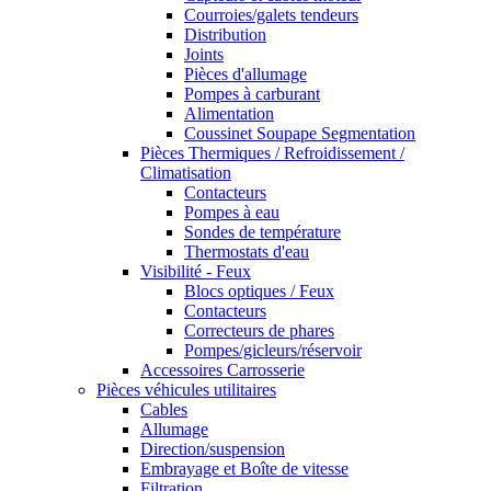
Courroies/galets tendeurs
Distribution
Joints
Pièces d'allumage
Pompes à carburant
Alimentation
Coussinet Soupape Segmentation
Pièces Thermiques / Refroidissement /
Climatisation
Contacteurs
Pompes à eau
Sondes de température
Thermostats d'eau
Visibilité - Feux
Blocs optiques / Feux
Contacteurs
Correcteurs de phares
Pompes/gicleurs/réservoir
Accessoires Carrosserie
Pièces véhicules utilitaires
Cables
Allumage
Direction/suspension
Embrayage et Boîte de vitesse
Filtration