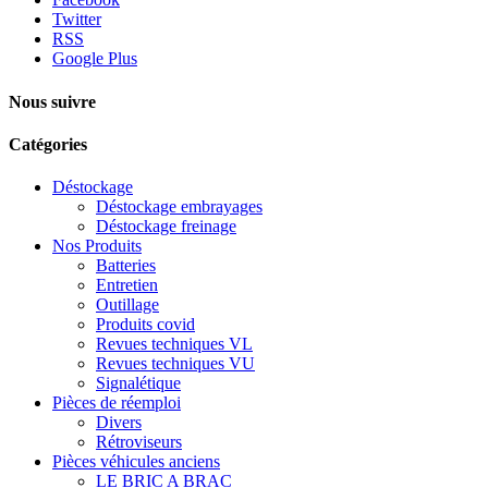
Twitter
RSS
Google Plus
Nous suivre
Catégories
Déstockage
Déstockage embrayages
Déstockage freinage
Nos Produits
Batteries
Entretien
Outillage
Produits covid
Revues techniques VL
Revues techniques VU
Signalétique
Pièces de réemploi
Divers
Rétroviseurs
Pièces véhicules anciens
LE BRIC A BRAC