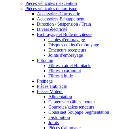
Pièces véhicules d'exception
Pièces véhicules de tourisme
Accessoires Carrosserie
Accessoires Echappement
Direction / Suspension / Train
Divers électricité
Embrayage et Boîte de vitesse
Cables d'embrayage
Disques et kits d'embrayage
Emetteurs recepteurs
Joints d'embrayage
Filtration
Filtres à air et Habitacle
Filtres à carburant
Filtres à huile
Freinage
Pièces Habitacle
Pièces Moteur
Alimentation
Capteurs et câbles moteur
Courroies/galets tendeurs
Coussinet Soupape Segmentation
Distribution
Joints
Pièces d'allumage