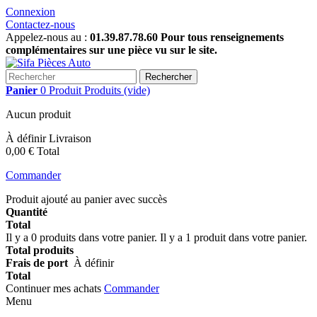
Connexion
Contactez-nous
Appelez-nous au :
01.39.87.78.60 Pour tous renseignements
complémentaires sur une pièce vu sur le site.
Rechercher
Panier
0
Produit
Produits
(vide)
Aucun produit
À définir
Livraison
0,00 €
Total
Commander
Produit ajouté au panier avec succès
Quantité
Total
Il y a
0
produits dans votre panier.
Il y a 1 produit dans votre panier.
Total produits
Frais de port
À définir
Total
Continuer mes achats
Commander
Menu