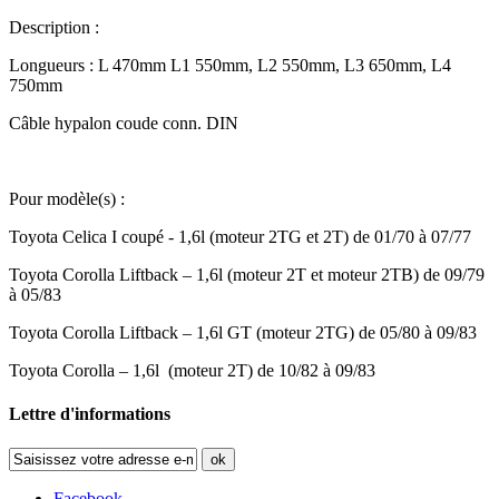
Description :
Longueurs : L 470mm L1 550mm, L2 550mm, L3 650mm, L4
750mm
Câble hypalon coude conn. DIN
Pour modèle(s) :
Toyota Celica I coupé - 1,6l (moteur 2TG et 2T) de 01/70 à 07/77
Toyota Corolla Liftback – 1,6l (moteur 2T et moteur 2TB) de 09/79
à 05/83
Toyota Corolla Liftback – 1,6l GT (moteur 2TG) de 05/80 à 09/83
Toyota Corolla – 1,6l (moteur 2T) de 10/82 à 09/83
Lettre d'informations
ok
Facebook