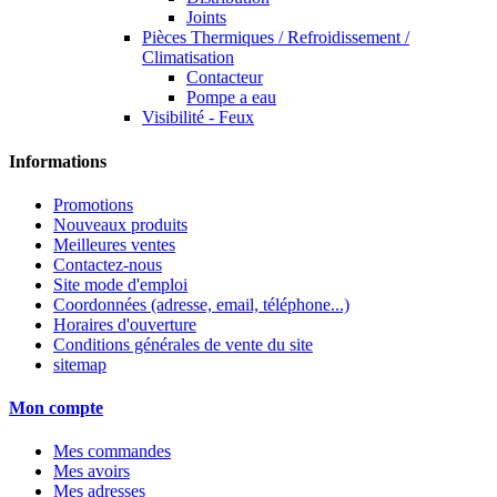
Joints
Pièces Thermiques / Refroidissement /
Climatisation
Contacteur
Pompe a eau
Visibilité - Feux
Informations
Promotions
Nouveaux produits
Meilleures ventes
Contactez-nous
Site mode d'emploi
Coordonnées (adresse, email, téléphone...)
Horaires d'ouverture
Conditions générales de vente du site
sitemap
Mon compte
Mes commandes
Mes avoirs
Mes adresses