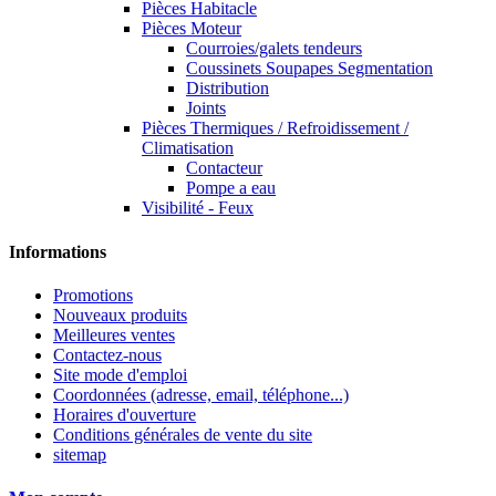
Pièces Habitacle
Pièces Moteur
Courroies/galets tendeurs
Coussinets Soupapes Segmentation
Distribution
Joints
Pièces Thermiques / Refroidissement /
Climatisation
Contacteur
Pompe a eau
Visibilité - Feux
Informations
Promotions
Nouveaux produits
Meilleures ventes
Contactez-nous
Site mode d'emploi
Coordonnées (adresse, email, téléphone...)
Horaires d'ouverture
Conditions générales de vente du site
sitemap