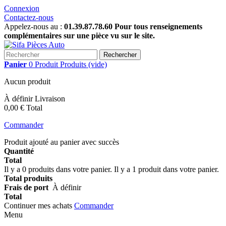
Connexion
Contactez-nous
Appelez-nous au :
01.39.87.78.60 Pour tous renseignements
complémentaires sur une pièce vu sur le site.
Rechercher
Panier
0
Produit
Produits
(vide)
Aucun produit
À définir
Livraison
0,00 €
Total
Commander
Produit ajouté au panier avec succès
Quantité
Total
Il y a
0
produits dans votre panier.
Il y a 1 produit dans votre panier.
Total produits
Frais de port
À définir
Total
Continuer mes achats
Commander
Menu