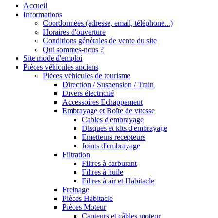
Accueil
Informations
Coordonnées (adresse, email, téléphone...)
Horaires d'ouverture
Conditions générales de vente du site
Qui sommes-nous ?
Site mode d'emploi
Pièces véhicules anciens
Pièces véhicules de tourisme
Direction / Suspension / Train
Divers électricité
Accessoires Echappement
Embrayage et Boîte de vitesse
Cables d'embrayage
Disques et kits d'embrayage
Emetteurs recepteurs
Joints d'embrayage
Filtration
Filtres à carburant
Filtres à huile
Filtres à air et Habitacle
Freinage
Pièces Habitacle
Pièces Moteur
Capteurs et câbles moteur