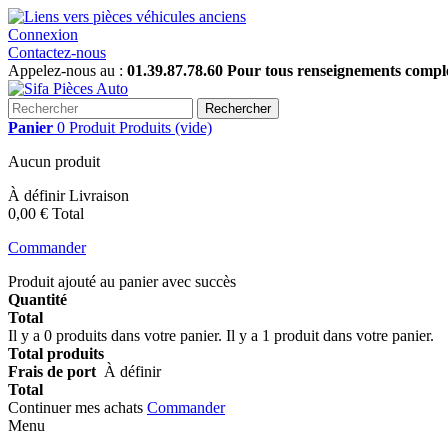
Connexion
Contactez-nous
Appelez-nous au :
01.39.87.78.60 Pour tous renseignements complém
Rechercher
Panier
0
Produit
Produits
(vide)
Aucun produit
À définir
Livraison
0,00 €
Total
Commander
Produit ajouté au panier avec succès
Quantité
Total
Il y a
0
produits dans votre panier.
Il y a 1 produit dans votre panier.
Total produits
Frais de port
À définir
Total
Continuer mes achats
Commander
Menu