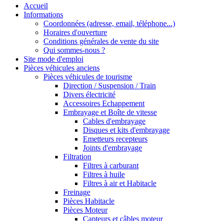
Accueil
Informations
Coordonnées (adresse, email, téléphone...)
Horaires d'ouverture
Conditions générales de vente du site
Qui sommes-nous ?
Site mode d'emploi
Pièces véhicules anciens
Pièces véhicules de tourisme
Direction / Suspension / Train
Divers électricité
Accessoires Echappement
Embrayage et Boîte de vitesse
Cables d'embrayage
Disques et kits d'embrayage
Emetteurs recepteurs
Joints d'embrayage
Filtration
Filtres à carburant
Filtres à huile
Filtres à air et Habitacle
Freinage
Pièces Habitacle
Pièces Moteur
Capteurs et câbles moteur