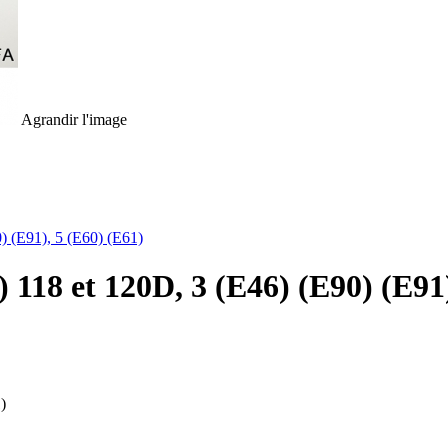
Agrandir l'image
118 et 120D, 3 (E46) (E90) (E91)
)