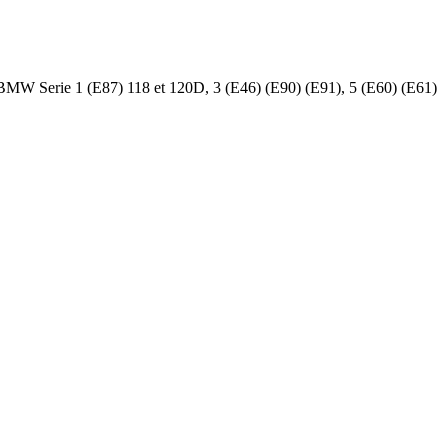
MW Serie 1 (E87) 118 et 120D, 3 (E46) (E90) (E91), 5 (E60) (E61)