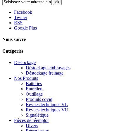
ok
Facebook
Twitter
RSS
Google Plus
Nous suivre
Catégories
Déstockage
Déstockage embrayages
Déstockage freinage
Nos Produits
Batteries
Entretien
Outillage
Produits covid
Revues techniques VL
Revues techniques VU
Signalétique
Pièces de réemploi
Divers
Rétroviseurs