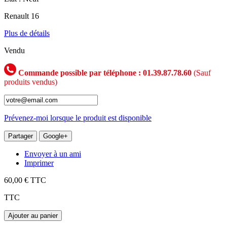
Renault 16
Plus de détails
Vendu
Commande possible par téléphone : 01.39.87.78.60
(Sauf
produits vendus)
Prévenez-moi lorsque le produit est disponible
Partager
Google+
Envoyer à un ami
Imprimer
60,00 €
TTC
TTC
Ajouter au panier