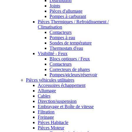
Distribution
Joints
Pièces d'allumage
Pompes à carburant
Pièces Thermiques / Refroidissement /
Climatisation
Contacteurs
Pompes à eau
Sondes de température
Thermostats d'eau
Visibilité - Feux
Blocs optiques / Feux
Contacteurs
Correcteurs de phares
Pompes/gicleurs/réservoir
Pièces véhicules utilitaires
Accessoires échappement
Allumage
Cables
Direction/suspension
Embrayage et Boîte de vitesse
Filtration
Freinage
Pièces Habitacle
Pièces Moteur