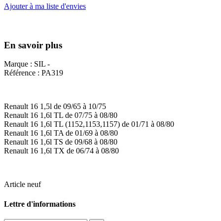
Ajouter à ma liste d'envies
En savoir plus
Marque : SIL -
Référence : PA319
Renault 16 1,5l de 09/65 à 10/75
Renault 16 1,6l TL de 07/75 à 08/80
Renault 16 1,6l TL (1152,1153,1157) de 01/71 à 08/80
Renault 16 1,6l TA de 01/69 à 08/80
Renault 16 1,6l TS de 09/68 à 08/80
Renault 16 1,6l TX de 06/74 à 08/80
Article neuf
Lettre d'informations