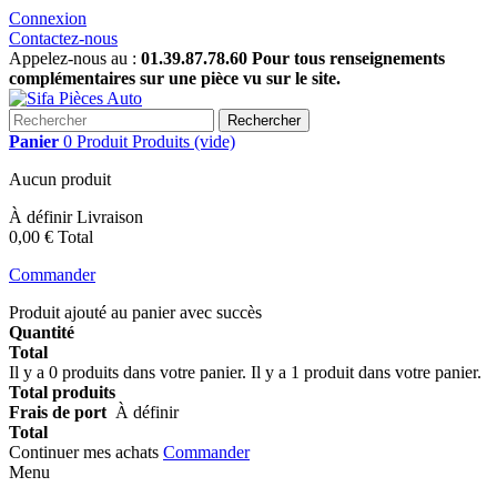
Connexion
Contactez-nous
Appelez-nous au :
01.39.87.78.60 Pour tous renseignements
complémentaires sur une pièce vu sur le site.
Rechercher
Panier
0
Produit
Produits
(vide)
Aucun produit
À définir
Livraison
0,00 €
Total
Commander
Produit ajouté au panier avec succès
Quantité
Total
Il y a
0
produits dans votre panier.
Il y a 1 produit dans votre panier.
Total produits
Frais de port
À définir
Total
Continuer mes achats
Commander
Menu