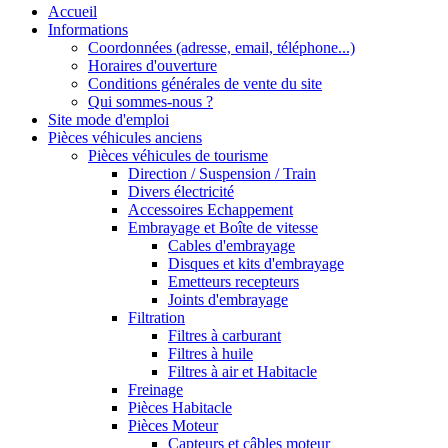
Accueil
Informations
Coordonnées (adresse, email, téléphone...)
Horaires d'ouverture
Conditions générales de vente du site
Qui sommes-nous ?
Site mode d'emploi
Pièces véhicules anciens
Pièces véhicules de tourisme
Direction / Suspension / Train
Divers électricité
Accessoires Echappement
Embrayage et Boîte de vitesse
Cables d'embrayage
Disques et kits d'embrayage
Emetteurs recepteurs
Joints d'embrayage
Filtration
Filtres à carburant
Filtres à huile
Filtres à air et Habitacle
Freinage
Pièces Habitacle
Pièces Moteur
Capteurs et câbles moteur