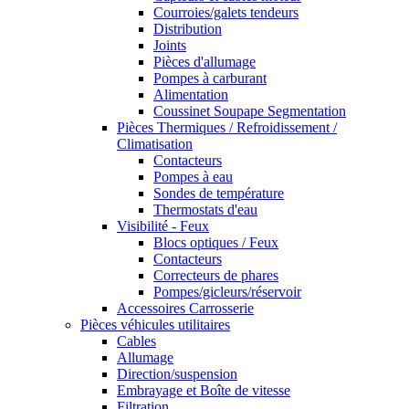
Courroies/galets tendeurs
Distribution
Joints
Pièces d'allumage
Pompes à carburant
Alimentation
Coussinet Soupape Segmentation
Pièces Thermiques / Refroidissement /
Climatisation
Contacteurs
Pompes à eau
Sondes de température
Thermostats d'eau
Visibilité - Feux
Blocs optiques / Feux
Contacteurs
Correcteurs de phares
Pompes/gicleurs/réservoir
Accessoires Carrosserie
Pièces véhicules utilitaires
Cables
Allumage
Direction/suspension
Embrayage et Boîte de vitesse
Filtration