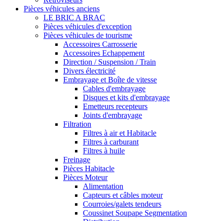
Pièces véhicules anciens
LE BRIC A BRAC
Pièces véhicules d'exception
Pièces véhicules de tourisme
Accessoires Carrosserie
Accessoires Echappement
Direction / Suspension / Train
Divers électricité
Embrayage et Boîte de vitesse
Cables d'embrayage
Disques et kits d'embrayage
Emetteurs recepteurs
Joints d'embrayage
Filtration
Filtres à air et Habitacle
Filtres à carburant
Filtres à huile
Freinage
Pièces Habitacle
Pièces Moteur
Alimentation
Capteurs et câbles moteur
Courroies/galets tendeurs
Coussinet Soupape Segmentation