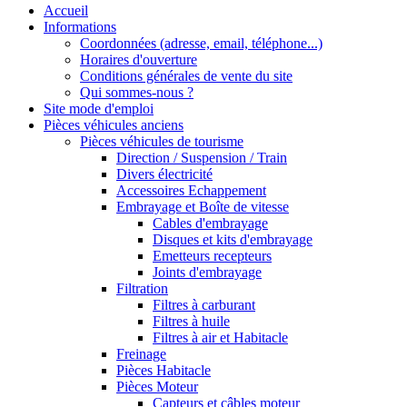
Accueil
Informations
Coordonnées (adresse, email, téléphone...)
Horaires d'ouverture
Conditions générales de vente du site
Qui sommes-nous ?
Site mode d'emploi
Pièces véhicules anciens
Pièces véhicules de tourisme
Direction / Suspension / Train
Divers électricité
Accessoires Echappement
Embrayage et Boîte de vitesse
Cables d'embrayage
Disques et kits d'embrayage
Emetteurs recepteurs
Joints d'embrayage
Filtration
Filtres à carburant
Filtres à huile
Filtres à air et Habitacle
Freinage
Pièces Habitacle
Pièces Moteur
Capteurs et câbles moteur