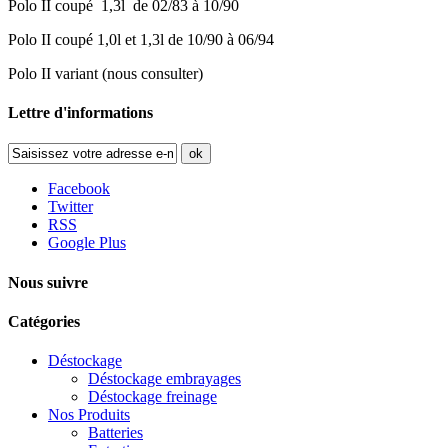
Polo II coupé 1,3l de 02/83 à 10/90
Polo II coupé 1,0l et 1,3l de 10/90 à 06/94
Polo II variant (nous consulter)
Lettre d'informations
ok
Facebook
Twitter
RSS
Google Plus
Nous suivre
Catégories
Déstockage
Déstockage embrayages
Déstockage freinage
Nos Produits
Batteries