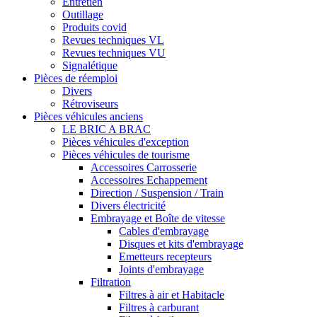
Entretien
Outillage
Produits covid
Revues techniques VL
Revues techniques VU
Signalétique
Pièces de réemploi
Divers
Rétroviseurs
Pièces véhicules anciens
LE BRIC A BRAC
Pièces véhicules d'exception
Pièces véhicules de tourisme
Accessoires Carrosserie
Accessoires Echappement
Direction / Suspension / Train
Divers électricité
Embrayage et Boîte de vitesse
Cables d'embrayage
Disques et kits d'embrayage
Emetteurs recepteurs
Joints d'embrayage
Filtration
Filtres à air et Habitacle
Filtres à carburant