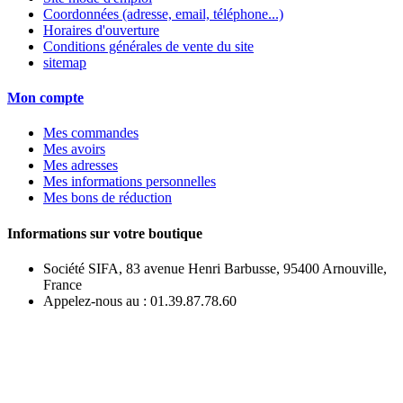
Coordonnées (adresse, email, téléphone...)
Horaires d'ouverture
Conditions générales de vente du site
sitemap
Mon compte
Mes commandes
Mes avoirs
Mes adresses
Mes informations personnelles
Mes bons de réduction
Informations sur votre boutique
Société SIFA, 83 avenue Henri Barbusse, 95400 Arnouville,
France
Appelez-nous au :
01.39.87.78.60