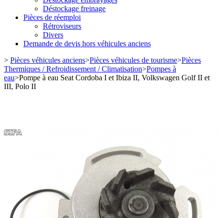
Déstockage freinage
Pièces de réemploi
Rétroviseurs
Divers
Demande de devis hors véhicules anciens
>
Pièces véhicules anciens
>
Pièces véhicules de tourisme
>
Pièces
Thermiques / Refroidissement / Climatisation
>
Pompes à
eau
>
Pompe à eau Seat Cordoba I et Ibiza II, Volkswagen Golf II et
III, Polo II