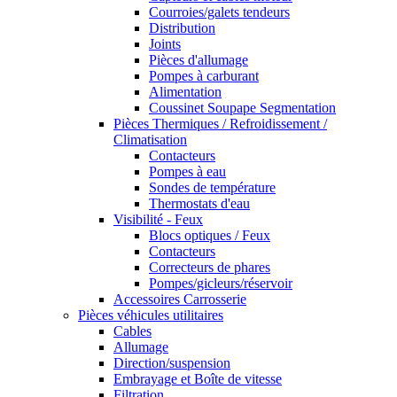
Courroies/galets tendeurs
Distribution
Joints
Pièces d'allumage
Pompes à carburant
Alimentation
Coussinet Soupape Segmentation
Pièces Thermiques / Refroidissement /
Climatisation
Contacteurs
Pompes à eau
Sondes de température
Thermostats d'eau
Visibilité - Feux
Blocs optiques / Feux
Contacteurs
Correcteurs de phares
Pompes/gicleurs/réservoir
Accessoires Carrosserie
Pièces véhicules utilitaires
Cables
Allumage
Direction/suspension
Embrayage et Boîte de vitesse
Filtration