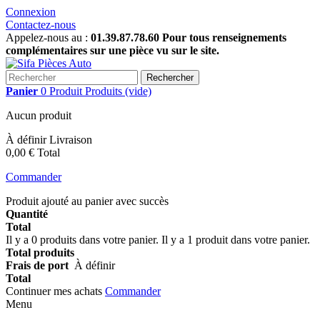
Connexion
Contactez-nous
Appelez-nous au :
01.39.87.78.60 Pour tous renseignements
complémentaires sur une pièce vu sur le site.
Rechercher
Panier
0
Produit
Produits
(vide)
Aucun produit
À définir
Livraison
0,00 €
Total
Commander
Produit ajouté au panier avec succès
Quantité
Total
Il y a
0
produits dans votre panier.
Il y a 1 produit dans votre panier.
Total produits
Frais de port
À définir
Total
Continuer mes achats
Commander
Menu