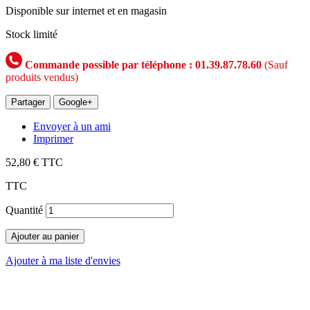
Disponible sur internet et en magasin
Stock limité
Commande possible par téléphone : 01.39.87.78.60
(Sauf
produits vendus)
Partager
Google+
Envoyer à un ami
Imprimer
52,80 €
TTC
TTC
Quantité
Ajouter au panier
Ajouter à ma liste d'envies