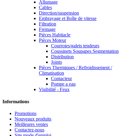
Allumage
Cables
Direction/suspension
Embrayage et Boîte de vitesse
Filtration
Freinage
Pièces Habitacle
Pièces Moteur
Courroies/galets tendeurs
Coussinets Soupapes Segmentation
Distribution
Joints
Pièces Thermiques / Refroidissement /
Climatisation
Contacteur
Pompe a eau
Visibilité - Feux
Informations
Promotions
Nouveaux produits
Meilleures ventes
Contactez-nous
Site mode d'emploi