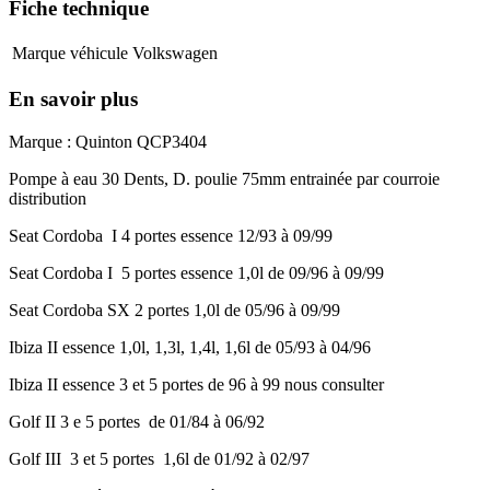
Fiche technique
Marque véhicule
Volkswagen
En savoir plus
Marque : Quinton QCP3404
Pompe à eau 30 Dents, D. poulie 75mm entrainée par courroie
distribution
Seat Cordoba I 4 portes essence 12/93 à 09/99
Seat Cordoba I 5 portes essence 1,0l de 09/96 à 09/99
Seat Cordoba SX 2 portes 1,0l de 05/96 à 09/99
Ibiza II essence 1,0l, 1,3l, 1,4l, 1,6l de 05/93 à 04/96
Ibiza II essence 3 et 5 portes de 96 à 99 nous consulter
Golf II 3 e 5 portes de 01/84 à 06/92
Golf III 3 et 5 portes 1,6l de 01/92 à 02/97