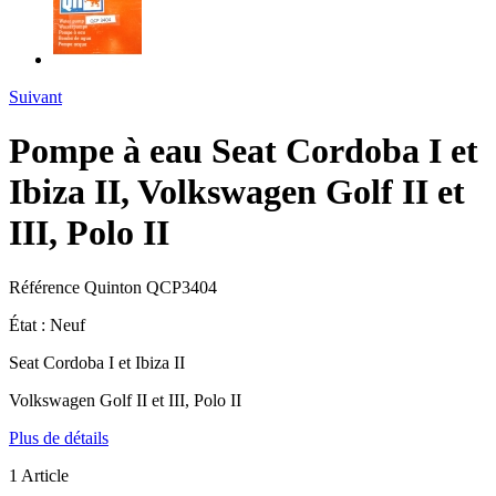
Suivant
Pompe à eau Seat Cordoba I et
Ibiza II, Volkswagen Golf II et
III, Polo II
Référence
Quinton QCP3404
État :
Neuf
Seat Cordoba I et Ibiza II
Volkswagen Golf II et III, Polo II
Plus de détails
1
Article