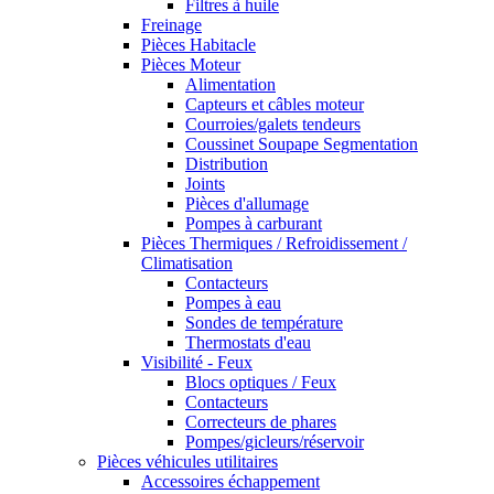
Filtres à huile
Freinage
Pièces Habitacle
Pièces Moteur
Alimentation
Capteurs et câbles moteur
Courroies/galets tendeurs
Coussinet Soupape Segmentation
Distribution
Joints
Pièces d'allumage
Pompes à carburant
Pièces Thermiques / Refroidissement /
Climatisation
Contacteurs
Pompes à eau
Sondes de température
Thermostats d'eau
Visibilité - Feux
Blocs optiques / Feux
Contacteurs
Correcteurs de phares
Pompes/gicleurs/réservoir
Pièces véhicules utilitaires
Accessoires échappement