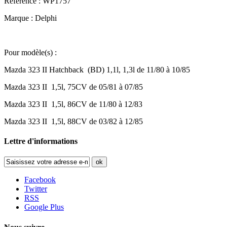
Référence : WP1757
Marque : Delphi
Pour modèle(s) :
Mazda 323 II Hatchback (BD) 1,1l, 1,3l de 11/80 à 10/85
Mazda 323 II 1,5l, 75CV de 05/81 à 07/85
Mazda 323 II 1,5l, 86CV de 11/80 à 12/83
Mazda 323 II 1,5l, 88CV de 03/82 à 12/85
Lettre d'informations
ok
Facebook
Twitter
RSS
Google Plus