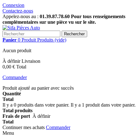
Connexion
Contactez-nous
Appelez-nous au :
01.39.87.78.60 Pour tous renseignements
complémentaires sur une pièce vu sur le site.
Rechercher
Panier
0
Produit
Produits
(vide)
Aucun produit
À définir
Livraison
0,00 €
Total
Commander
Produit ajouté au panier avec succès
Quantité
Total
Il y a
0
produits dans votre panier.
Il y a 1 produit dans votre panier.
Total produits
Frais de port
À définir
Total
Continuer mes achats
Commander
Menu