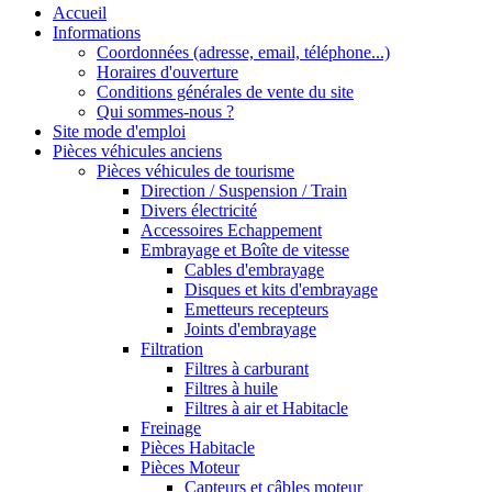
Accueil
Informations
Coordonnées (adresse, email, téléphone...)
Horaires d'ouverture
Conditions générales de vente du site
Qui sommes-nous ?
Site mode d'emploi
Pièces véhicules anciens
Pièces véhicules de tourisme
Direction / Suspension / Train
Divers électricité
Accessoires Echappement
Embrayage et Boîte de vitesse
Cables d'embrayage
Disques et kits d'embrayage
Emetteurs recepteurs
Joints d'embrayage
Filtration
Filtres à carburant
Filtres à huile
Filtres à air et Habitacle
Freinage
Pièces Habitacle
Pièces Moteur
Capteurs et câbles moteur