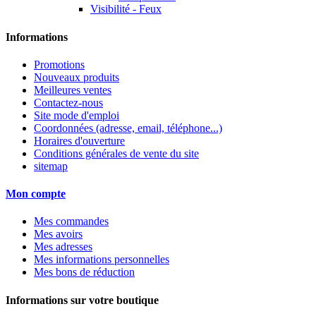
Visibilité - Feux
Informations
Promotions
Nouveaux produits
Meilleures ventes
Contactez-nous
Site mode d'emploi
Coordonnées (adresse, email, téléphone...)
Horaires d'ouverture
Conditions générales de vente du site
sitemap
Mon compte
Mes commandes
Mes avoirs
Mes adresses
Mes informations personnelles
Mes bons de réduction
Informations sur votre boutique