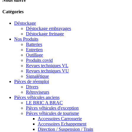
Nous suivre
Catégories
Déstockage
Déstockage embrayages
Déstockage freinage
Nos Produits
Batteries
Entretien
Outillage
Produits covid
Revues techniques VL
Revues techniques VU
Signalétique
Pièces de réemploi
Divers
Rétroviseurs
Pièces véhicules anciens
LE BRIC A BRAC
Pièces véhicules d'exception
Pièces véhicules de tourisme
Accessoires Carrosserie
Accessoires Echappement
Direction / Suspension / Train