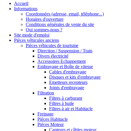
Accueil
Informations
Coordonnées (adresse, email, téléphone...)
Horaires d'ouverture
Conditions générales de vente du site
Qui sommes-nous ?
Site mode d'emploi
Pièces véhicules anciens
Pièces véhicules de tourisme
Direction / Suspension / Train
Divers électricité
Accessoires Echappement
Embrayage et Boîte de vitesse
Cables d'embrayage
Disques et kits d'embrayage
Emetteurs recepteurs
Joints d'embrayage
Filtration
Filtres à carburant
Filtres à huile
Filtres à air et Habitacle
Freinage
Pièces Habitacle
Pièces Moteur
Capteurs et câbles moteur