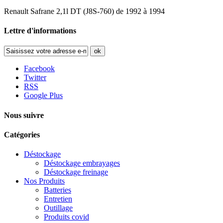
Renault Safrane 2,1l DT (J8S-760) de 1992 à 1994
Lettre d'informations
ok
Facebook
Twitter
RSS
Google Plus
Nous suivre
Catégories
Déstockage
Déstockage embrayages
Déstockage freinage
Nos Produits
Batteries
Entretien
Outillage
Produits covid