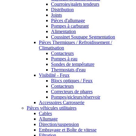
Courroies/galets tendeurs
Distribution
Joints
Pièces d'allumage
Pompes à carburant
Alimentation
Coussinet Soupape Segmentation
Pièces Thermiques / Refroidissement /
Climatisation
Contacteurs
Pompes à eau
Sondes de température
Thermostats d'eau
Visibilité - Feux
Blocs optiques / Feux
Contacteurs
Correcteurs de phares
Pompes/gicleurs/réservoir
Accessoires Carrosserie
Pièces véhicules utilitaires
Cables
Allumage
Direction/suspension
Embrayage et Boîte de vitesse
Filtration