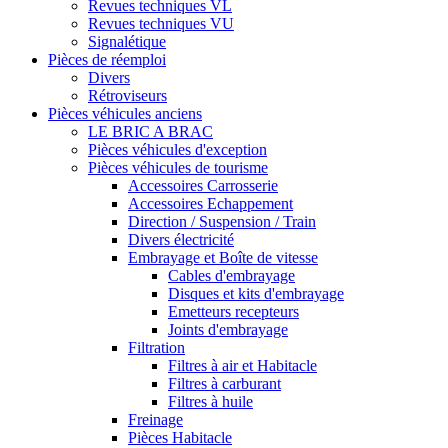
Revues techniques VL
Revues techniques VU
Signalétique
Pièces de réemploi
Divers
Rétroviseurs
Pièces véhicules anciens
LE BRIC A BRAC
Pièces véhicules d'exception
Pièces véhicules de tourisme
Accessoires Carrosserie
Accessoires Echappement
Direction / Suspension / Train
Divers électricité
Embrayage et Boîte de vitesse
Cables d'embrayage
Disques et kits d'embrayage
Emetteurs recepteurs
Joints d'embrayage
Filtration
Filtres à air et Habitacle
Filtres à carburant
Filtres à huile
Freinage
Pièces Habitacle