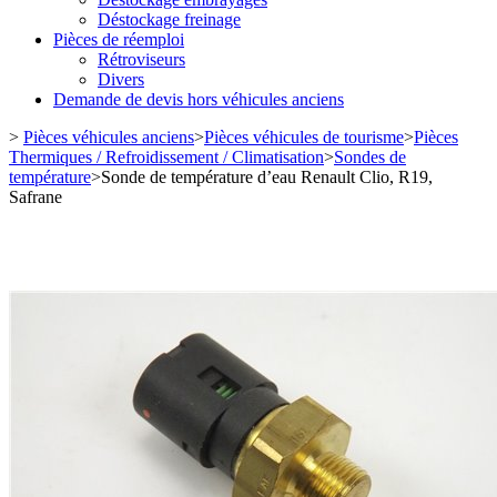
Déstockage freinage
Pièces de réemploi
Rétroviseurs
Divers
Demande de devis hors véhicules anciens
>
Pièces véhicules anciens
>
Pièces véhicules de tourisme
>
Pièces
Thermiques / Refroidissement / Climatisation
>
Sondes de
température
>
Sonde de température d’eau Renault Clio, R19,
Safrane