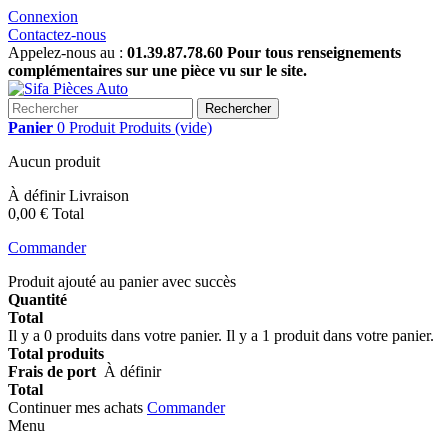
Connexion
Contactez-nous
Appelez-nous au :
01.39.87.78.60 Pour tous renseignements
complémentaires sur une pièce vu sur le site.
Rechercher
Panier
0
Produit
Produits
(vide)
Aucun produit
À définir
Livraison
0,00 €
Total
Commander
Produit ajouté au panier avec succès
Quantité
Total
Il y a
0
produits dans votre panier.
Il y a 1 produit dans votre panier.
Total produits
Frais de port
À définir
Total
Continuer mes achats
Commander
Menu