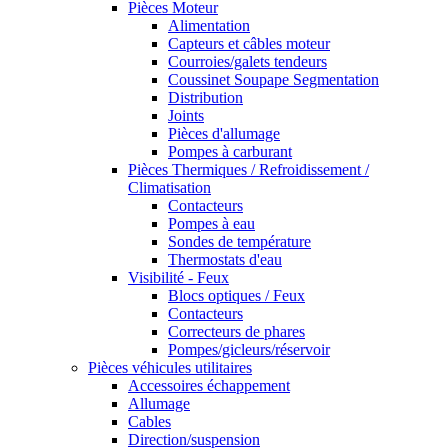
Pièces Moteur
Alimentation
Capteurs et câbles moteur
Courroies/galets tendeurs
Coussinet Soupape Segmentation
Distribution
Joints
Pièces d'allumage
Pompes à carburant
Pièces Thermiques / Refroidissement /
Climatisation
Contacteurs
Pompes à eau
Sondes de température
Thermostats d'eau
Visibilité - Feux
Blocs optiques / Feux
Contacteurs
Correcteurs de phares
Pompes/gicleurs/réservoir
Pièces véhicules utilitaires
Accessoires échappement
Allumage
Cables
Direction/suspension