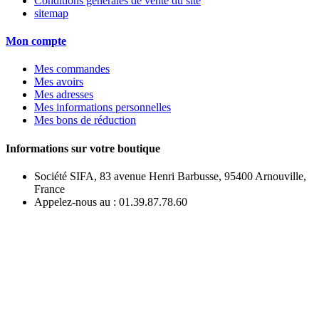
Conditions générales de vente du site
sitemap
Mon compte
Mes commandes
Mes avoirs
Mes adresses
Mes informations personnelles
Mes bons de réduction
Informations sur votre boutique
Société SIFA, 83 avenue Henri Barbusse, 95400 Arnouville,
France
Appelez-nous au :
01.39.87.78.60