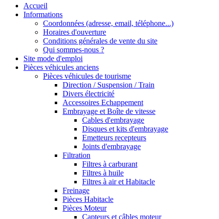
Accueil
Informations
Coordonnées (adresse, email, téléphone...)
Horaires d'ouverture
Conditions générales de vente du site
Qui sommes-nous ?
Site mode d'emploi
Pièces véhicules anciens
Pièces véhicules de tourisme
Direction / Suspension / Train
Divers électricité
Accessoires Echappement
Embrayage et Boîte de vitesse
Cables d'embrayage
Disques et kits d'embrayage
Emetteurs recepteurs
Joints d'embrayage
Filtration
Filtres à carburant
Filtres à huile
Filtres à air et Habitacle
Freinage
Pièces Habitacle
Pièces Moteur
Capteurs et câbles moteur