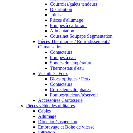
Courroies/galets tendeurs
Distribution
Joints
Pièces d'allumage
Pompes à carburant
Alimentation
Coussinet Soupape Segmentation
Pièces Thermiques / Refroidissement /
Climatisation
Contacteurs
Pompes à eau
Sondes de température
Thermostats d'eau
Visibilité - Feux
Blocs optiques / Feux
Contacteurs
Correcteurs de phares
Pompes/gicleurs/réservoir
Accessoires Carrosserie
Pièces véhicules utilitaires
Cables
Allumage
Direction/suspension
Embrayage et Boîte de vitesse
Filtration