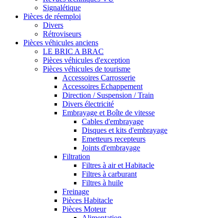
Signalétique
Pièces de réemploi
Divers
Rétroviseurs
Pièces véhicules anciens
LE BRIC A BRAC
Pièces véhicules d'exception
Pièces véhicules de tourisme
Accessoires Carrosserie
Accessoires Echappement
Direction / Suspension / Train
Divers électricité
Embrayage et Boîte de vitesse
Cables d'embrayage
Disques et kits d'embrayage
Emetteurs recepteurs
Joints d'embrayage
Filtration
Filtres à air et Habitacle
Filtres à carburant
Filtres à huile
Freinage
Pièces Habitacle
Pièces Moteur
Alimentation