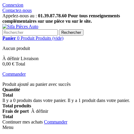
Connexion
Contactez-nous
Appelez-nous au :
01.39.87.78.60 Pour tous renseignements
complémentaires sur une pièce vu sur le site.
Rechercher
Panier
0
Produit
Produits
(vide)
Aucun produit
À définir
Livraison
0,00 €
Total
Commander
Produit ajouté au panier avec succès
Quantité
Total
Il y a
0
produits dans votre panier.
Il y a 1 produit dans votre panier.
Total produits
Frais de port
À définir
Total
Continuer mes achats
Commander
Menu