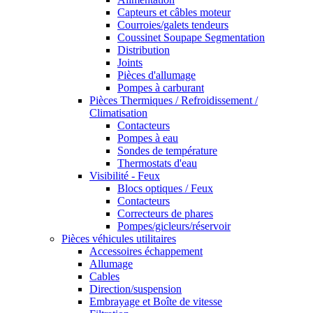
Capteurs et câbles moteur
Courroies/galets tendeurs
Coussinet Soupape Segmentation
Distribution
Joints
Pièces d'allumage
Pompes à carburant
Pièces Thermiques / Refroidissement /
Climatisation
Contacteurs
Pompes à eau
Sondes de température
Thermostats d'eau
Visibilité - Feux
Blocs optiques / Feux
Contacteurs
Correcteurs de phares
Pompes/gicleurs/réservoir
Pièces véhicules utilitaires
Accessoires échappement
Allumage
Cables
Direction/suspension
Embrayage et Boîte de vitesse