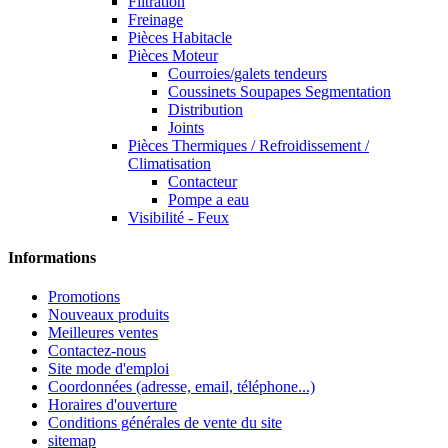
Filtration
Freinage
Pièces Habitacle
Pièces Moteur
Courroies/galets tendeurs
Coussinets Soupapes Segmentation
Distribution
Joints
Pièces Thermiques / Refroidissement /
Climatisation
Contacteur
Pompe a eau
Visibilité - Feux
Informations
Promotions
Nouveaux produits
Meilleures ventes
Contactez-nous
Site mode d'emploi
Coordonnées (adresse, email, téléphone...)
Horaires d'ouverture
Conditions générales de vente du site
sitemap