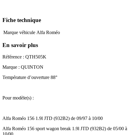
Fiche technique
Marque véhicule
Alfa Roméo
En savoir plus
Référence : QTH505K
Marque : QUINTON
Température d’ouverture 88°
Pour modèle(s) :
Alfa Roméo 156 1.9l JTD (932B2) de 09/97 à 10/00
Alfa Roméo 156 sport wagon break 1.9l JTD (932B2) de 05/00 à
10/00