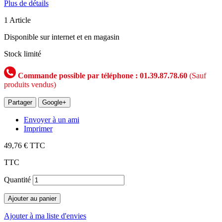
Plus de détails
1
Article
Disponible sur internet et en magasin
Stock limité
Commande possible par téléphone : 01.39.87.78.60
(Sauf
produits vendus)
Partager
Google+
Envoyer à un ami
Imprimer
49,76 €
TTC
TTC
Quantité
Ajouter au panier
Ajouter à ma liste d'envies