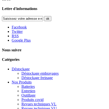
Lettre d'informations
ok
Facebook
Twitter
RSS
Google Plus
Nous suivre
Catégories
Déstockage
Déstockage embrayages
Déstockage freinage
Nos Produits
Batteries
Entretien
Outillage
Produits covid
Revues techniques VL
Revues techniques VU