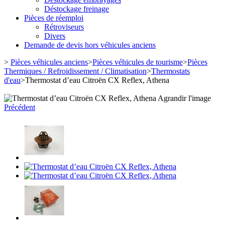
Déstockage freinage
Pièces de réemploi
Rétroviseurs
Divers
Demande de devis hors véhicules anciens
>
Pièces véhicules anciens
>
Pièces véhicules de tourisme
>
Pièces
Thermiques / Refroidissement / Climatisation
>
Thermostats
d'eau
>
Thermostat d’eau Citroën CX Reflex, Athena
Agrandir l'image
Précédent