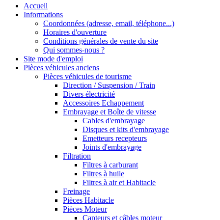
Accueil
Informations
Coordonnées (adresse, email, téléphone...)
Horaires d'ouverture
Conditions générales de vente du site
Qui sommes-nous ?
Site mode d'emploi
Pièces véhicules anciens
Pièces véhicules de tourisme
Direction / Suspension / Train
Divers électricité
Accessoires Echappement
Embrayage et Boîte de vitesse
Cables d'embrayage
Disques et kits d'embrayage
Emetteurs recepteurs
Joints d'embrayage
Filtration
Filtres à carburant
Filtres à huile
Filtres à air et Habitacle
Freinage
Pièces Habitacle
Pièces Moteur
Capteurs et câbles moteur