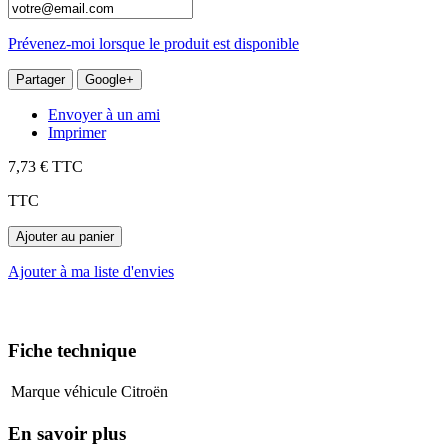
Prévenez-moi lorsque le produit est disponible
Partager
Google+
Envoyer à un ami
Imprimer
7,73 €
TTC
TTC
Ajouter au panier
Ajouter à ma liste d'envies
Fiche technique
Marque véhicule
Citroën
En savoir plus