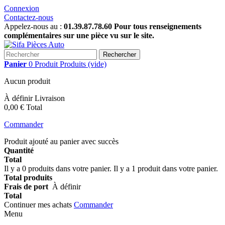
Connexion
Contactez-nous
Appelez-nous au :
01.39.87.78.60 Pour tous renseignements
complémentaires sur une pièce vu sur le site.
Rechercher
Panier
0
Produit
Produits
(vide)
Aucun produit
À définir
Livraison
0,00 €
Total
Commander
Produit ajouté au panier avec succès
Quantité
Total
Il y a
0
produits dans votre panier.
Il y a 1 produit dans votre panier.
Total produits
Frais de port
À définir
Total
Continuer mes achats
Commander
Menu