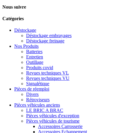
Nous suivre
Catégories
Déstockage
Déstockage embrayages
Déstockage freinage
Nos Produits
Batteries
Entretien
Outillage
Produits covid
Revues techniques VL
Revues techniques VU
Signalétique
Pièces de réemploi
Divers
Rétroviseurs
Pièces véhicules anciens
LE BRIC A BRAC
Pièces véhicules d'exception
Pièces véhicules de tourisme
Accessoires Carrosserie
Accessoires Echappement