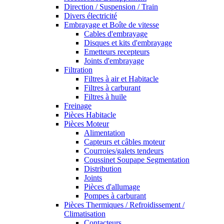
Direction / Suspension / Train
Divers électricité
Embrayage et Boîte de vitesse
Cables d'embrayage
Disques et kits d'embrayage
Emetteurs recepteurs
Joints d'embrayage
Filtration
Filtres à air et Habitacle
Filtres à carburant
Filtres à huile
Freinage
Pièces Habitacle
Pièces Moteur
Alimentation
Capteurs et câbles moteur
Courroies/galets tendeurs
Coussinet Soupape Segmentation
Distribution
Joints
Pièces d'allumage
Pompes à carburant
Pièces Thermiques / Refroidissement /
Climatisation
Contacteurs